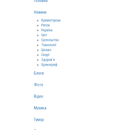
Головна
Новини
Краматорськ
Регіон
Україна
Світ
Суспільство
Технології
Цікаво
Спорт
Здоров‘я
Хронограф
Блоги
Фото
Відео
Музика
Гумор