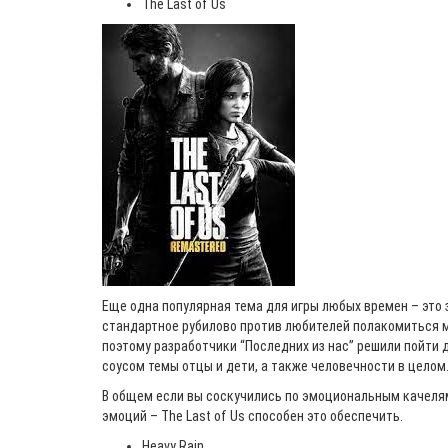
The Last of Us
Еще одна популярная тема для игры любых времен – это 
стандартное рубилово против любителей полакомиться м
поэтому разработчики “Последних из нас” решили пойти 
соусом темы отцы и дети, а также человечности в целом
В общем если вы соскучились по эмоциональным качелям
эмоций – The Last of Us способен это обеспечить.
Heavy Rain