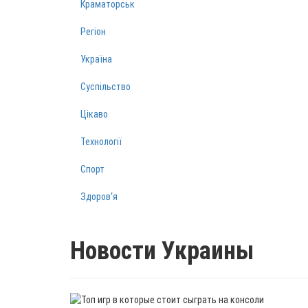
Краматорськ
Регіон
Україна
Суспільство
Цікаво
Технології
Спорт
Здоров‘я
Новости Украины