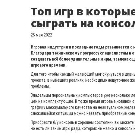
Топ игр в которы
сыграть на консо
25 мая 2022
Игровая индустрия в последние годы развивается с
Благодаря техническому прогрессу специалистам в о
создавать всё более удивительные миры, завлекающ
игрового времени.
Для того чтобы каждый желающий мог окунуться в дивн
проекта, в нынешних реалиях, необходимо нешуточное жел
проблемы.
Владельцы персональных компьютеров уже несколько ле
цен на комплектующие. В то же время игровые новинки 
графику максимального качества на неактуальном желе
сложившейся ситуации можно назвать приобретение кон
Приобрести б/у консоль в хорошем состоянии вы можете
но есть ли такие игры ради, которых не жалко и консоль