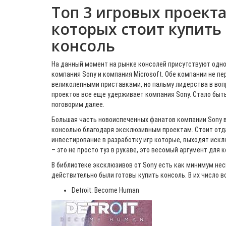
Топ 3 игровых проекта
которых стоит купить
консоль
На данный момент на рынке консолей присутствуют одно
компания Sony и компания Microsoft. Обе компании не п
великолепными приставками, но пальму лидерства в воп
проектов все еще удерживает компания Sony. Стало быть
поговорим далее.
Большая часть новоиспеченных фанатов компании Sony 
консолью благодаря эксклюзивным проектам. Стоит отда
инвестирование в разработку игр которые, выходят иск
– это не просто туз в рукаве, это весомый аргумент для 
В библиотеке эксклюзивов от Sony есть как минимум нес
действительно были готовы купить консоль. В их число в
Detroit: Become Human