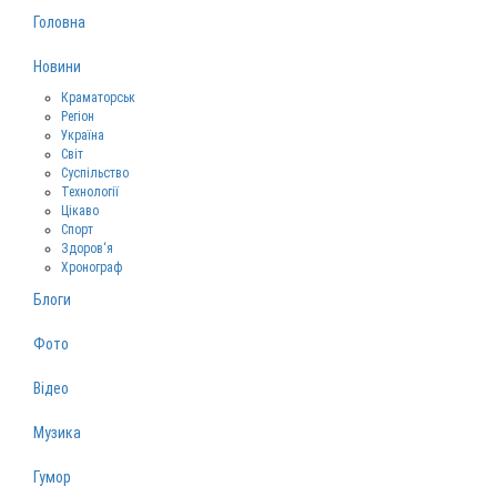
Головна
Новини
Краматорськ
Регіон
Україна
Світ
Суспільство
Технології
Цікаво
Спорт
Здоров‘я
Хронограф
Блоги
Фото
Відео
Музика
Гумор