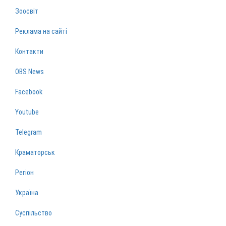
Зоосвіт
Реклама на сайті
Контакти
OBS News
Facebook
Youtube
Telegram
Краматорськ
Регіон
Україна
Суспільство