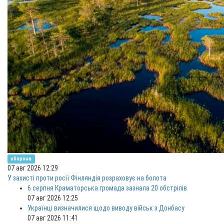
оборона
07 авг 2026 12:29
У захисті проти росії Фінляндія розраховує на болота
6 серпня Краматорська громада зазнала 20 обстрілів
07 авг 2026 12:25
Українці визначилися щодо виводу військ з Донбасу
07 авг 2026 11:41