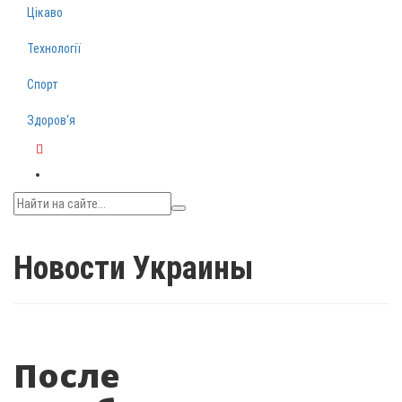
Цікаво
Технології
Спорт
Здоров‘я
Telegram
Новости Украины
После