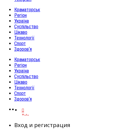
Краматорськ
Регіон
Україна
Суспільство
Цікаво
Технології
Спорт
Здоров‘я
Краматорськ
Регіон
Україна
Суспільство
Цікаво
Технології
Спорт
Здоров‘я
Telegram
Вход и регистрация