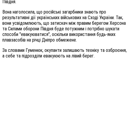
Півдня.
Вона наголосила, що російські загарбники знають про
результативні дії українських військових на Сході України. Так,
вони усвідомлюють, що затискач між правим берегом Херсона
та Силами оборони Півдня буде потужним і потрібно шукати
способи "евакуюватися", оскільки використання будь-яких
плавзасобів на річці Дніпро обмежене.
За словами Гуменюк, окупанти залишають техніку та озброєння,
а себе та підрозділи евакуюють на лівий берег.