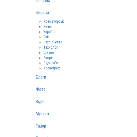
Головна
Новини
Краматорськ
Регіон
Україна
Світ
Суспільство
Технології
Цікаво
Спорт
Здоров‘я
Хронограф
Блоги
Фото
Відео
Музика
Гумор