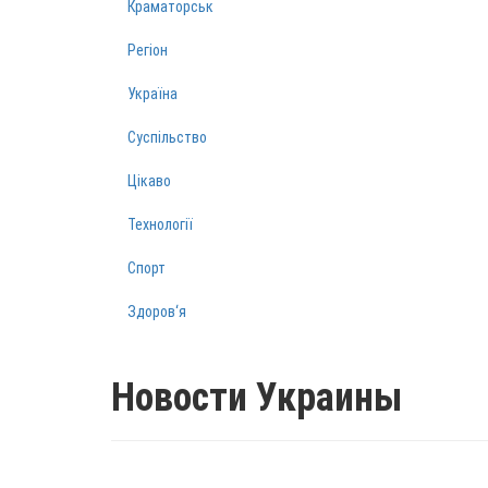
Краматорськ
Регіон
Україна
Суспільство
Цікаво
Технології
Спорт
Здоров‘я
Новости Украины