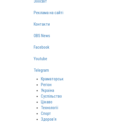
Зоосвіт
Реклама на сайті
Контакти
OBS News
Facebook
Youtube
Telegram
Краматорськ
Регіон
Україна
Суспільство
Цікаво
Технології
Спорт
Здоров‘я