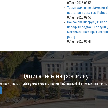
07 авг 2026 09:58
Трамп фактично відмовив Ук
постачанні ракет до Patriot
07 авг 2026 09:53
Покрокова інструкція: як п
посадити саджанці полуниц
максимального приживленн
росту
07 авг 2026 06:41
Підписатись на розсилку
Кожного дня ми публікуємо десятки новин. Найважливіші з них ми включаєм