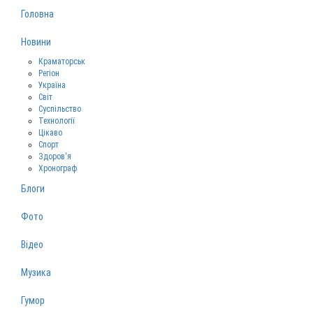
Головна
Новини
Краматорськ
Регіон
Україна
Світ
Суспільство
Технології
Цікаво
Спорт
Здоров‘я
Хронограф
Блоги
Фото
Відео
Музика
Гумор