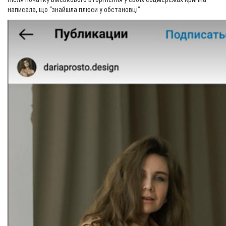
написала, що “знайшла плюси у обстановці”.