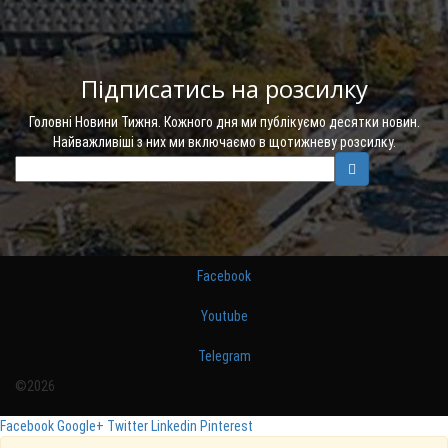
Підписатись на розсилку
Головні Новини Тижня. Кожного дня ми публікуємо десятки новин.
Найважливіші з них ми включаємо в щотижневу розсилку.
Facebook
Youtube
Telegram
©2026
Facebook
Google+
Twitter
Linkedin
Pinterest