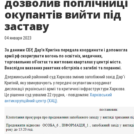
дозволив поплічниці
окупантів вийти під
заставу
04 января 2023
За даними СБУ, Дар'я Кригіна передала координати і допомогла
армії рф скоригувати вогонь по освітніх, медичних,
торговельних об’єктах та житлових кварталах у центрі міста.
Внаслідок вказаних ракетних обстрілів є загиблі та поранені.
Дзержинський районний суд Харкова змінив запобіжний захід Дар'ї
Кригіній, яку звинувачують у передачі окупантам координат
дислокації української армії та критичної інфраструктури Харкова.
Це рішення суд ухвалив 22 грудня, - повідомляє
Харківський
антикорупційний центр (ХАЦ)
.