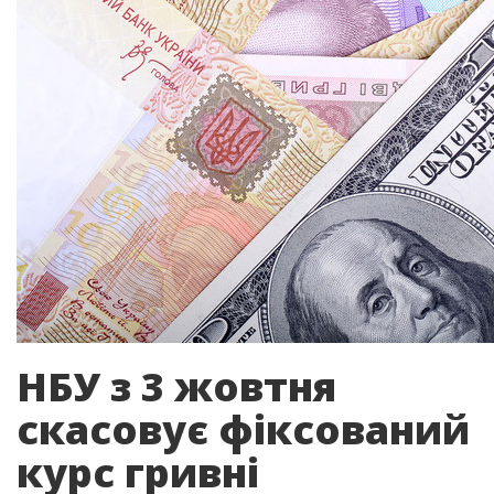
НБУ з 3 жовтня
скасовує фіксований
курс гривні