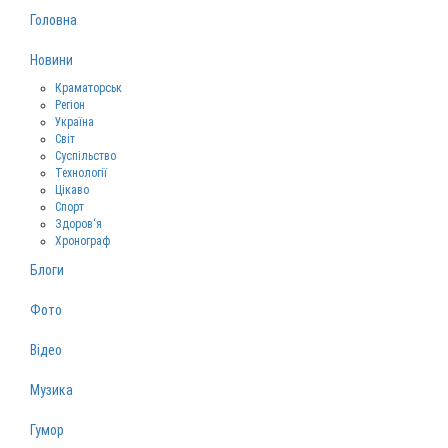
Головна
Новини
Краматорськ
Регіон
Україна
Світ
Суспільство
Технології
Цікаво
Спорт
Здоров‘я
Хронограф
Блоги
Фото
Відео
Музика
Гумор