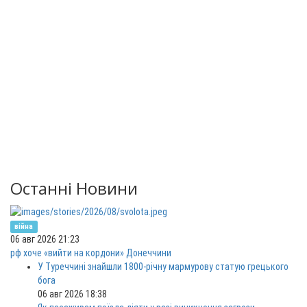
Останні Новини
війна
06 авг 2026 21:23
рф хоче «вийти на кордони» Донеччини
У Туреччині знайшли 1800-річну мармурову статую грецького
бога
06 авг 2026 18:38