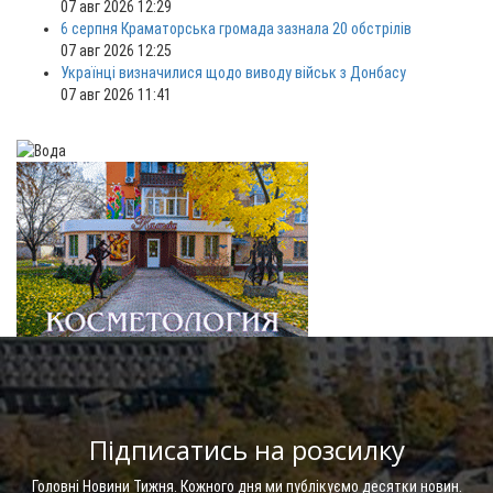
07 авг 2026 12:29
6 серпня Краматорська громада зазнала 20 обстрілів
07 авг 2026 12:25
Українці визначилися щодо виводу військ з Донбасу
07 авг 2026 11:41
Підписатись на розсилку
Головні Новини Тижня. Кожного дня ми публікуємо десятки новин.