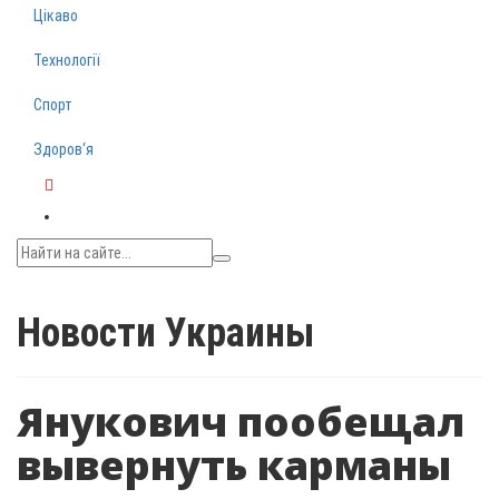
Цікаво
Технології
Спорт
Здоров‘я
Telegram
Новости Украины
Янукович пообещал
вывернуть карманы