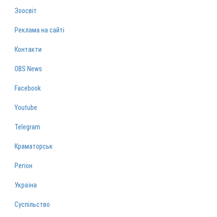
Зоосвіт
Реклама на сайті
Контакти
OBS News
Facebook
Youtube
Telegram
Краматорськ
Регіон
Україна
Суспільство