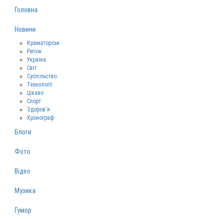
Головна
Новини
Краматорськ
Регіон
Україна
Світ
Суспільство
Технології
Цікаво
Спорт
Здоров‘я
Хронограф
Блоги
Фото
Відео
Музика
Гумор