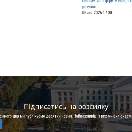
новому: як відкрити спеціа
рахунок
06 авг 2026 17:00
Підписатись на розсилку
Кожного дня ми публікуємо десятки новин. Найважливіші з них ми включаєм