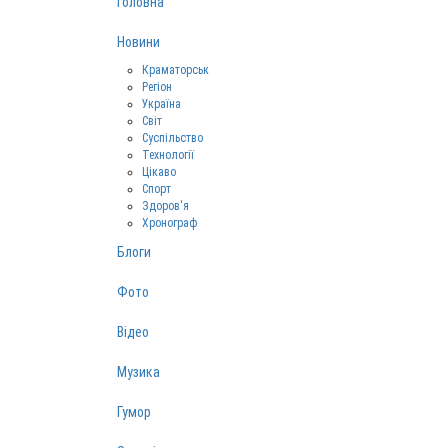
Головна
Новини
Краматорськ
Регіон
Україна
Світ
Суспільство
Технології
Цікаво
Спорт
Здоров‘я
Хронограф
Блоги
Фото
Відео
Музика
Гумор