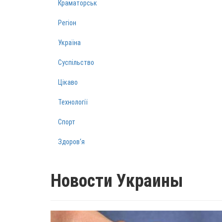
Краматорськ
Регіон
Україна
Суспільство
Цікаво
Технології
Спорт
Здоров‘я
Новости Украины