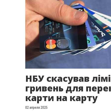
НБУ скасував лімі
гривень для перек
карти на карту
02 апреля 2025