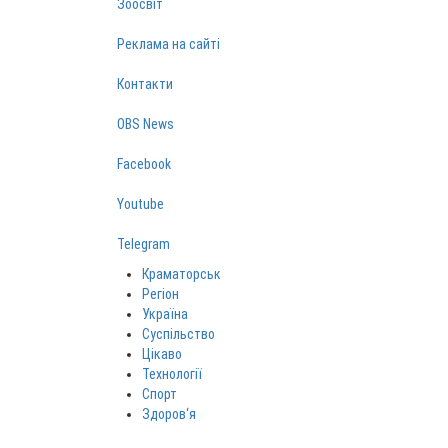
Зоосвіт
Реклама на сайті
Контакти
OBS News
Facebook
Youtube
Telegram
Краматорськ
Регіон
Україна
Суспільство
Цікаво
Технології
Спорт
Здоров‘я