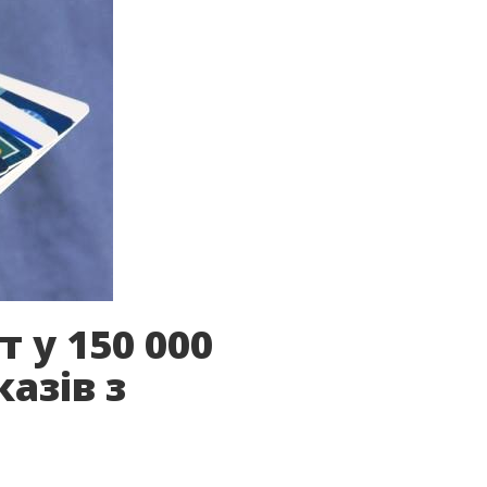
т у 150 000
азів з