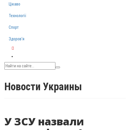
Цікаво
Технології
Спорт
Здоров‘я
Telegram
Новости Украины
У ЗСУ назвали