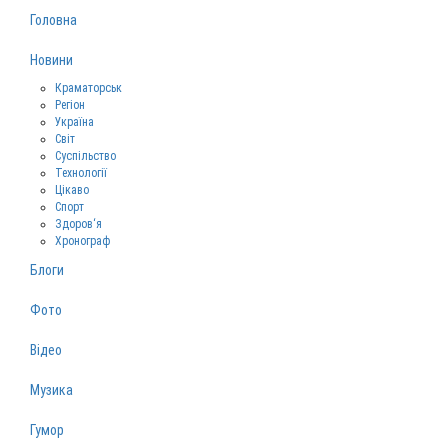
Головна
Новини
Краматорськ
Регіон
Україна
Світ
Суспільство
Технології
Цікаво
Спорт
Здоров‘я
Хронограф
Блоги
Фото
Відео
Музика
Гумор