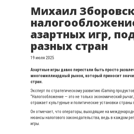
Михаил Зборовск
налогообложение
азартных игр, п
разных стран
19 июля 2025
Азартные игры давно перестали быть просто развле
многомиллиардный рынок, который приносит знач
стран.
Эксперт по стратегическому развитию iGaming продукто
“Налогообложение — это не только экономический рычаг,
отражает культурные и политические установки страны 
Он отмечает, что операторы, выходящие на международн
нюансы налогового законодательства, ведь в каждом ре
игры.