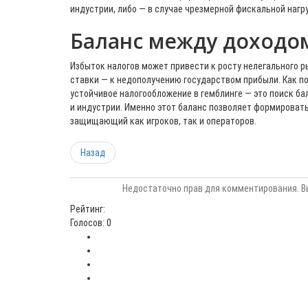
индустрии, либо — в случае чрезмерной фискальной нагру
Баланс между доходо
Избыток налогов может привести к росту нелегального р
ставки — к недополучению государством прибыли. Как п
устойчивое налогообложение в гемблинге — это поиск б
и индустрии. Именно этот баланс позволяет формироват
защищающий как игроков, так и операторов.
Назад
Недостаточно прав для комментирования. В
Рейтинг:
Голосов: 0