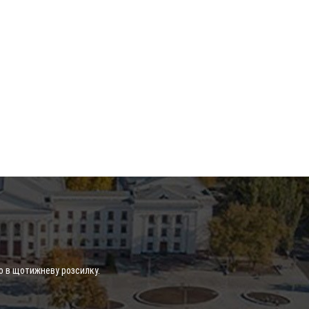
о в щотижневу розсилку.