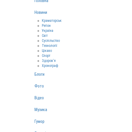
Головна
Новини
Краматорськ
Регіон
Україна
Світ
Суспільство
Технології
Цікаво
Спорт
Здоров‘я
Хронограф
Блоги
Фото
Відео
Музика
Гумор