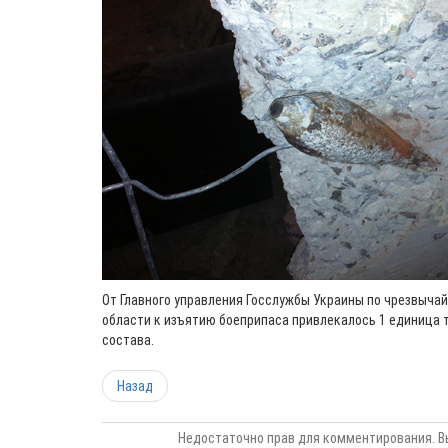
От Главного управления Госслужбы Украины по чрезвыча
области к изъятию боеприпаса привлекалось 1 единица т
состава.
Назад
Недостаточно прав для комментирования. В