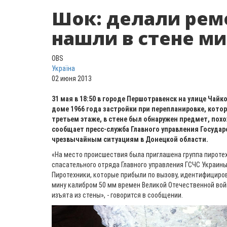
Шок: делали ремо
нашли в стене м
OBS
Україна
02 июня 2013
31 мая в 18:50 в городе Першотравенск на улице Чай
доме 1966 года застройки при перепланировке, котор
третьем этаже, в стене был обнаружен предмет, похо
сообщает пресс-служба Главного управления Госуда
чрезвычайным ситуациям в Донецкой области.
«На место происшествия была приглашена группа пироте
спасательного отряда Главного управления ГСЧС Украины
Пиротехники, которые прибыли по вызову, идентифицир
мину калибром 50 мм времен Великой Отечественной войн
изъята из стены», - говорится в сообщении.