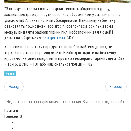
"З огляду на токсичність і радіоактивність збідненого урану,
закликаємо громадян бути особливо обережними у разі виявлення
уламків БпЛА, ракет чи інших боєприпасів. Найбільшу небезпеку
становлять пошкоджені або згорілі боєприпаси, оскільки вони
можуть виділяти радіоактивний пил, небезпечний для людей і
довкілля, - йдеться у
повідомленні
СБУ.
У разі виявлення таких предметів не наближайтеся до них, не
торкайтеся та не переміщуйте їх. Необхідно відійти на безпечну
відстань і негайно повідомити про це за номерами гарячих ліній: СБУ
– 15-16, ДСНС – 101 або Національної поліції – 102".
увага
Назад
Вперёд
Недостаточно прав для комментирования. Выполните вход на сайт
Рейтинг:
Голосов: 0