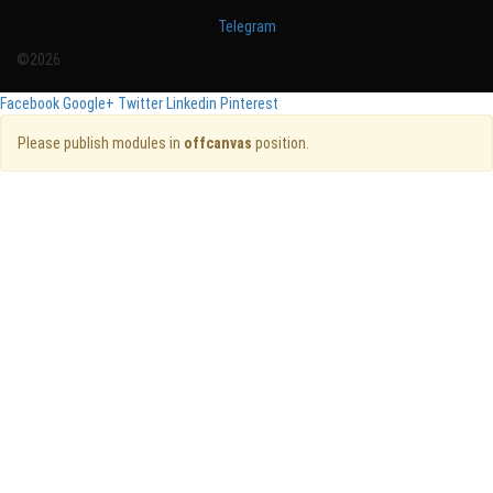
Telegram
©2026
Facebook
Google+
Twitter
Linkedin
Pinterest
Please publish modules in
offcanvas
position.