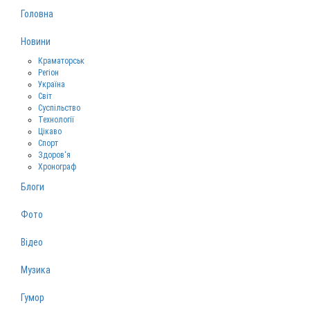
Головна
Новини
Краматорськ
Регіон
Україна
Світ
Суспільство
Технології
Цікаво
Спорт
Здоров‘я
Хронограф
Блоги
Фото
Відео
Музика
Гумор