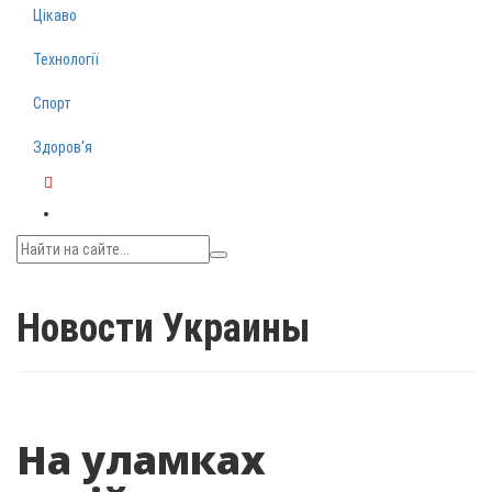
Цікаво
Технології
Спорт
Здоров‘я
Telegram
Новости Украины
На уламках