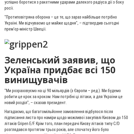
успішно боротися з ракетними ударами далекого радіуса дії з боку
росії.
"Протиповітряна оборона – це те, що зараз найбільше потрібно
Україні. Ми відчуваємо це майже щодня", – підтвердив сьогодні
прем’єр-міністр Швеції.
Зеленський заявив, що
Україна придбає всі 150
винищувачів
"Ми розраховуємо на ці 90 мільярдів (з Європи – ред.). Ми будемо
робити це крок за кроком. Нам потрібні ці літаки, а для України це
новий розділ", – сказав президент.
Нагадаємо, що багатомільйонне замовлення відбулося після
підписання листа про наміри щодо можливої закупівлі Києвом до 150
літаків Gripen E/F. Крім того, план передачі Києву літаків типу C/D
розглядався протягом трьох років, але спочатку його було