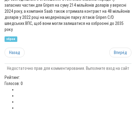
запасних частин для Gripen на суму 214 мільйонів доларів у вересні
2024 року, а компанія Saab також отримала контракт на 48 мільйонів
доларів у 2022 році на модернізацію парку літаків Gripen C/D
шведських ВПС, щоб вони могли залишатися на озброєнні до 2035
року.
зброя
Назад
Вперёд
Недостаточно прав для комментирования. Выполните вход на сайт
Рейтинг:
Голосов: 0