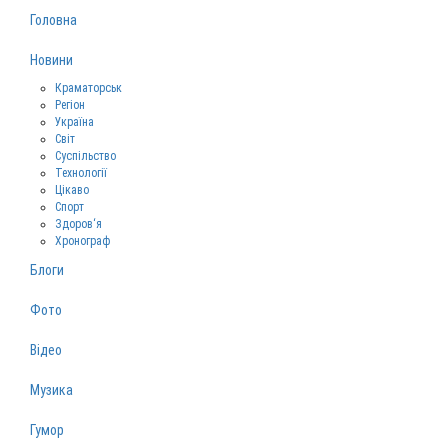
Головна
Новини
Краматорськ
Регіон
Україна
Світ
Суспільство
Технології
Цікаво
Спорт
Здоров‘я
Хронограф
Блоги
Фото
Відео
Музика
Гумор