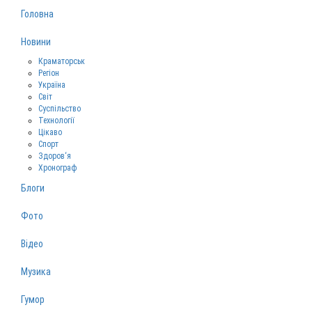
Головна
Новини
Краматорськ
Регіон
Україна
Світ
Суспільство
Технології
Цікаво
Спорт
Здоров‘я
Хронограф
Блоги
Фото
Відео
Музика
Гумор