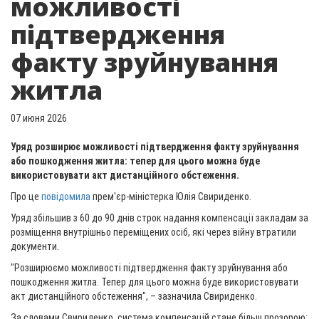
можливості
підтвердження
факту зруйнування
житла
07 июня 2026
Уряд розширює можливості підтвердження факту зруйнування
або пошкодження житла: тепер для цього можна буде
використовувати акт дистанційного обстеження.
Про це
повідомила
прем'єр-міністерка Юлія Свириденко.
Уряд збільшив з 60 до 90 днів строк надання компенсації закладам за
розміщення внутрішньо переміщених осіб, які через війну втратили
документи.
"Розширюємо можливості підтвердження факту зруйнування або
пошкодження житла. Тепер для цього можна буде використовувати
акт дистанційного обстеження", – зазначила Свириденко.
За словами Свириденко, система компенсацій стане більш прозорою: