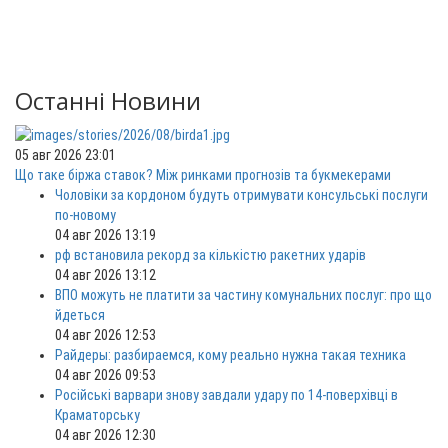
Останні Новини
05 авг 2026 23:01
Що таке біржа ставок? Між ринками прогнозів та букмекерами
Чоловіки за кордоном будуть отримувати консульські послуги
по-новому
04 авг 2026 13:19
рф встановила рекорд за кількістю ракетних ударів
04 авг 2026 13:12
ВПО можуть не платити за частину комунальних послуг: про що
йдеться
04 авг 2026 12:53
Райдеры: разбираемся, кому реально нужна такая техника
04 авг 2026 09:53
Російські варвари знову завдали удару по 14-поверхівці в
Краматорську
04 авг 2026 12:30