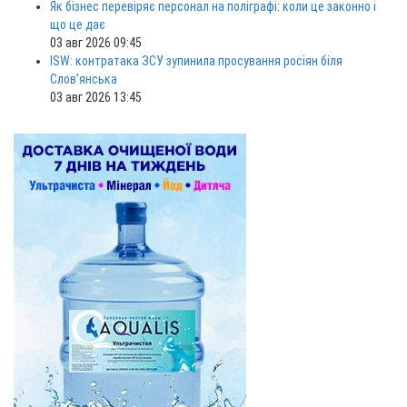
Як бізнес перевіряє персонал на поліграфі: коли це законно і
що це дає
03 авг 2026 09:45
ISW: контратака ЗСУ зупинила просування росіян біля
Слов'янська
03 авг 2026 13:45