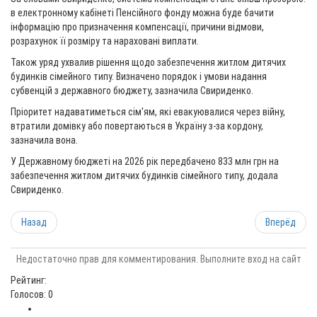
в електронному кабінеті Пенсійного фонду можна буде бачити
інформацію про призначення компенсації, причини відмови,
розрахунок її розміру та нараховані виплати.
Також уряд ухвалив рішення щодо забезпечення житлом дитячих
будинків сімейного типу. Визначено порядок і умови надання
субвенцій з державного бюджету, зазначила Свириденко.
Пріоритет надаватиметься сім'ям, які евакуювалися через війну,
втратили домівку або повертаються в Україну з-за кордону,
зазначила вона.
У Державному бюджеті на 2026 рік передбачено 833 млн грн на
забезпечення житлом дитячих будинків сімейного типу, додала
Свириденко.
Назад
Вперёд
Недостаточно прав для комментирования. Выполните вход на сайт
Рейтинг:
Голосов: 0