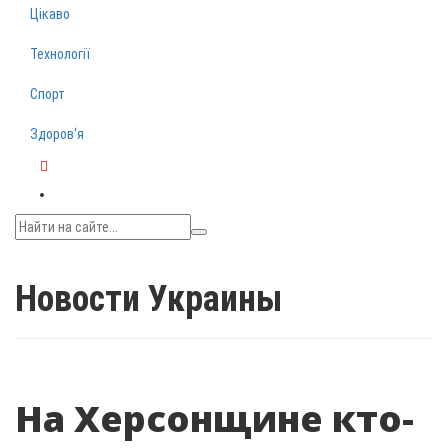
Цікаво
Технології
Спорт
Здоров‘я
Telegram
Новости Украины
На Херсонщине кто-