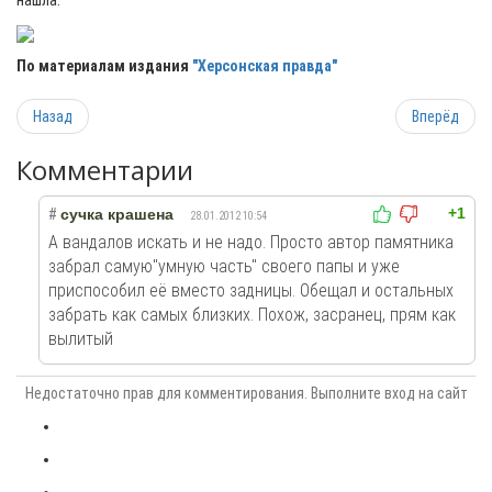
нашла.
По материалам издания
"Херсонская правда"
Назад
Вперёд
Комментарии
+1
#
сучка крашена
28.01.2012 10:54
А вандалов искать и не надо. Просто автор памятника
забрал самую"умную часть" своего папы и уже
приспособил её вместо задницы. Обещал и остальных
забрать как самых близких. Похож, засранец, прям как
вылитый
Недостаточно прав для комментирования. Выполните вход на сайт