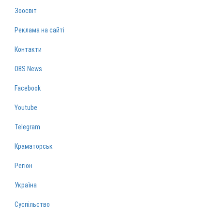
Зоосвіт
Реклама на сайті
Контакти
OBS News
Facebook
Youtube
Telegram
Краматорськ
Регіон
Україна
Суспільство