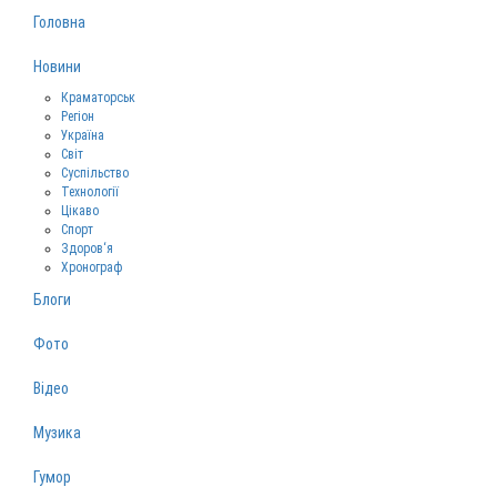
Головна
Новини
Краматорськ
Регіон
Україна
Світ
Суспільство
Технології
Цікаво
Спорт
Здоров‘я
Хронограф
Блоги
Фото
Відео
Музика
Гумор