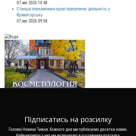
07 авг 2026 10:48
Станція переливання крові призупиняє діяльність у
Краматорську
07 авг 2026 09:58
Підписатись на розсилку
Головні Новини Тижня. Кожного дня ми публікуємо десятки новин.
Найважливіші з них ми включаємо в щотижневу розсилку.