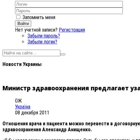
Запомнить меня
Войти
Нет учетной записи?
Регистрация
Забыли пароль?
Забыли логин?
Новости Украины
Министр здравоохранения предлагает уз
ОЖ
Україна
08 декабря 2011
Отношения врача и пациента можно перевести в договорную
здравоохранения Александр Анищенко.