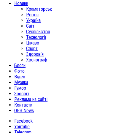
Новини
Краматорськ
Регіон
Україна
Світ
Суспільство
Технології
Цікаво
Спорт
Здоров‘я
Хронограф
Блоги
Фото
Відео
Музика
Гумор
Зоосвіт
Реклама на сайті
Контакти
OBS News
Facebook
Youtube
Telegram