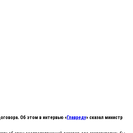
оговора. Об этом в интервью «
Главреду
» сказал министр