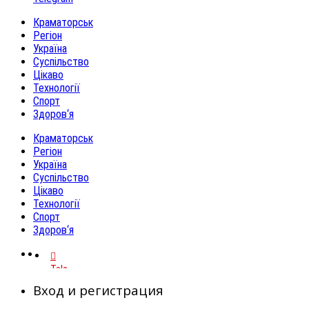
Краматорськ
Регіон
Україна
Суспільство
Цікаво
Технології
Спорт
Здоров‘я
Краматорськ
Регіон
Україна
Суспільство
Цікаво
Технології
Спорт
Здоров‘я
Telegram
Вход и регистрация