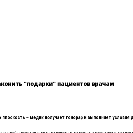
аконить "подарки" пациентов врачам
 плоскость – медик получает гонорар и выполняет условия д