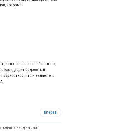
ов, которые:
е, кто хоть раз попробовал его,
свежает, дарит бодрость и
я обработкой, что и делает его
я.
Вперёд
ыполните вход на сайт