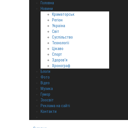
Головна
Новини
Краматорськ
Регіон
Україна
Світ
Суспільство
Технології
Цікаво
Спорт
Здоров‘я
Хронограф
Блоги
Фото
Відео
Музика
Гумор
Зоосвіт
Реклама на сайті
Контакти