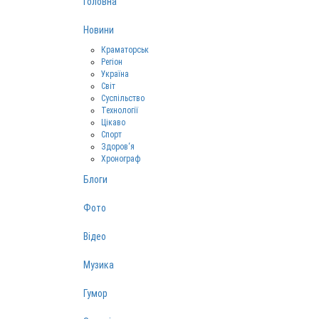
Головна
Новини
Краматорськ
Регіон
Україна
Світ
Суспільство
Технології
Цікаво
Спорт
Здоров‘я
Хронограф
Блоги
Фото
Відео
Музика
Гумор