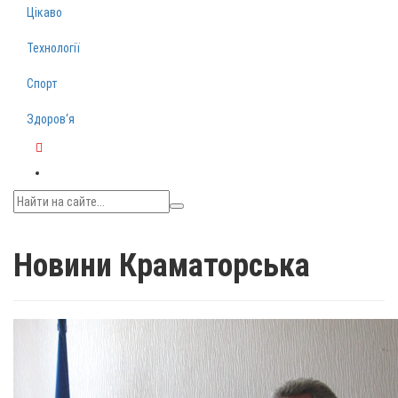
Цікаво
Технології
Спорт
Здоров‘я
Telegram
Новини Краматорська