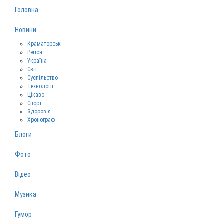
Головна
Новини
Краматорськ
Регіон
Україна
Світ
Суспільство
Технології
Цікаво
Спорт
Здоров‘я
Хронограф
Блоги
Фото
Відео
Музика
Гумор