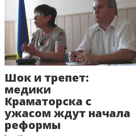
Шок и трепет:
медики
Краматорска с
ужасом ждут начала
реформы