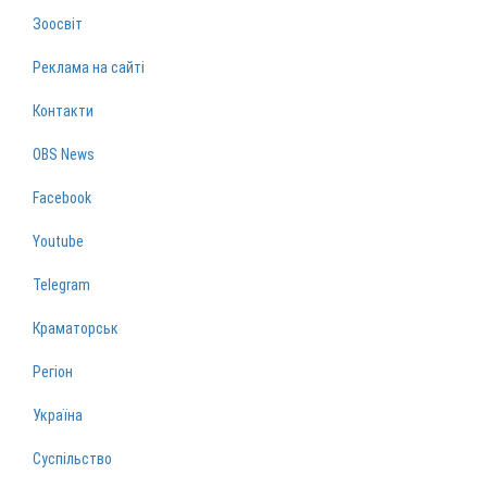
Зоосвіт
Реклама на сайті
Контакти
OBS News
Facebook
Youtube
Telegram
Краматорськ
Регіон
Україна
Суспільство