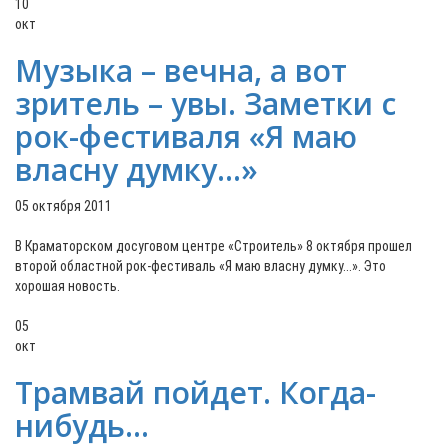
10
окт
Музыка – вечна, а вот
зритель – увы. Заметки с
рок-фестиваля «Я маю
власну думку...»
05 октября 2011
В Краматорском досуговом центре «Строитель» 8 октября прошел
второй областной рок-фестиваль «Я маю власну думку...». Это
хорошая новость.
05
окт
Трамвай пойдет. Когда-
нибудь…