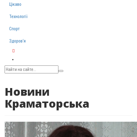
Цікаво
Технології
Спорт
Здоров‘я
Telegram
Новини
Краматорська