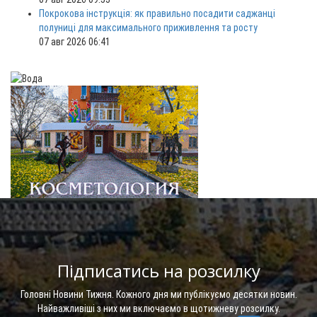
Покрокова інструкція: як правильно посадити саджанці
полуниці для максимального приживлення та росту
07 авг 2026 06:41
Підписатись на розсилку
Головні Новини Тижня. Кожного дня ми публікуємо десятки новин.
Найважливіші з них ми включаємо в щотижневу розсилку.