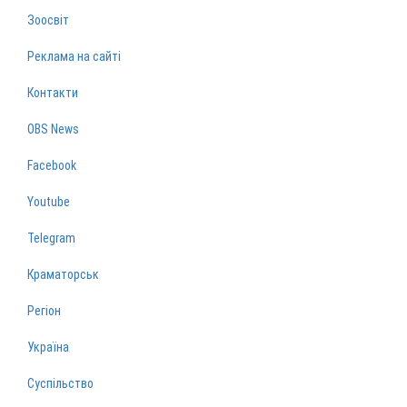
Зоосвіт
Реклама на сайті
Контакти
OBS News
Facebook
Youtube
Telegram
Краматорськ
Регіон
Україна
Суспільство