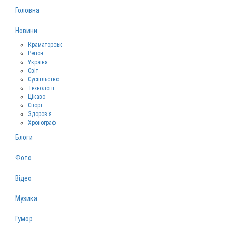
Головна
Новини
Краматорськ
Регіон
Україна
Світ
Суспільство
Технології
Цікаво
Спорт
Здоров‘я
Хронограф
Блоги
Фото
Відео
Музика
Гумор