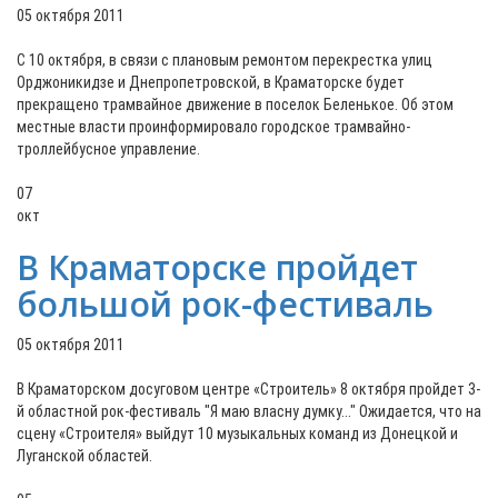
05 октября 2011
С 10 октября, в связи с плановым ремонтом перекрестка улиц
Орджоникидзе и Днепропетровской, в Краматорске будет
прекращено трамвайное движение в поселок Беленькое. Об этом
местные власти проинформировало городское трамвайно-
троллейбусное управление.
07
окт
В Краматорске пройдет
большой рок-фестиваль
05 октября 2011
В Краматорском досуговом центре «Строитель» 8 октября пройдет 3-
й областной рок-фестиваль "Я маю власну думку..." Ожидается, что на
сцену «Строителя» выйдут 10 музыкальных команд из Донецкой и
Луганской областей.