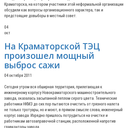
Краматорска, на котором участники этой неформальной организации
обсудили как вопросы организационного характера, так и
предстоящие довыборы в местный совет.
04
окт
На Краматорской ТЭЦ
произошел мощный
выброс сажи
04 октября 2011
Сегодня утром вся обширная территория, прилегающая к
инженерному корпусу Новокраматорского машиностроительного
завода, оказалась засыпанной пеплом серого цвета. Технические
работники НКМЗ до сих пор пытаются очистить от грязного налета
не только тротуары, но и моют, в прямом смысле слова, инженерный
корпус завода. Изрядно пришлось потрудиться на очистке и
работникам автозаправочной станции, расположенной напротив
главконторы завода.