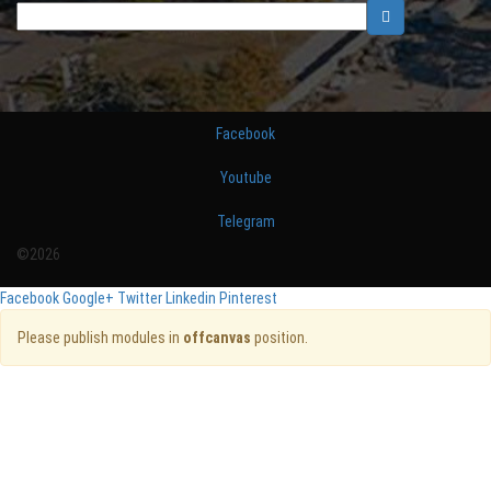
Facebook
Youtube
Telegram
©2026
Facebook
Google+
Twitter
Linkedin
Pinterest
Please publish modules in
offcanvas
position.