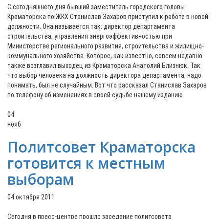
С сегодняшнего дня бывший заместитель городского головы
Краматорска по ЖКХ Станислав Захаров приступил к работе в новой
должности. Она называется так: директор департамента
строительства, управления энергоэффективностью при
Министерстве регионального развития, строительства и жилищно-
коммунального хозяйства. Которое, как известно, совсем недавно
также возглавил выходец из Краматорска Анатолий Близнюк. Так
что выбор человека на должность директора департамента, надо
понимать, был не случайным. Вот что рассказал Станислав Захаров
по телефону об изменениях в своей судьбе нашему изданию.
04
нояб
Политсовет Краматорска
готовится к местным
выборам
04 октября 2011
Сегодня в пресс-центре прошло заседание политсовета