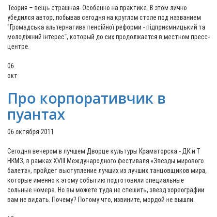
Теория – вещь страшная. Особенно на практике. В этом лично
убедился автор, побывав сегодня на круглом столе под названием
"Громадська альтернатива пенсійної реформи - підприємницький та
молодіжний інтерес", который до сих продолжается в местном пресс-
центре.
06
окт
Про корпоративчик в
пуантах
06 октября 2011
Сегодня вечером в лучшем Дворце культуры Краматорска - ДК и Т
НКМЗ, в рамках XVIIІ Международного фестиваля «Звезды мирового
балета», пройдет выступление лучших из лучших танцовщиков мира,
которые именно к этому событию подготовили специальные
сольные номера. Но вы можете туда не спешить, звезд хореографии
вам не видать. Почему? Потому что, извините, мордой не вышли.