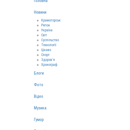
Головна
Новини
Краматорськ
Регіон
Україна
Світ
Суспільство
Технології
Цікаво
Спорт
Здоров‘я
Хронограф
Блоги
Фото
Відео
Музика
Гумор