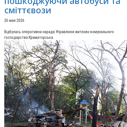
пошкоджуючи автобуси та
сміттєвози
26 мая 2026
Відбулась оперативна нарада Управління житлово-комунального
господарства Краматорська.