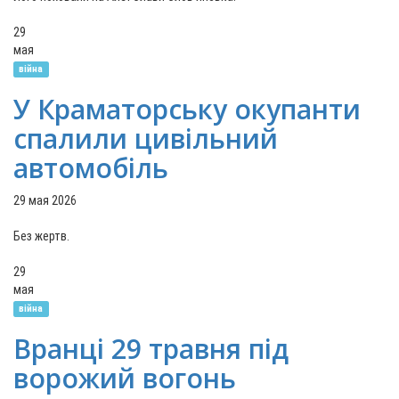
29
мая
війна
У Краматорську окупанти
спалили цивільний
автомобіль
29 мая 2026
Без жертв.
29
мая
війна
Вранці 29 травня під
ворожий вогонь