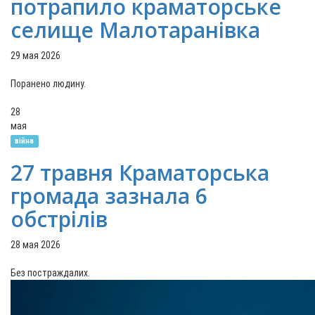
потрапило краматорське
селище Малотаранівка
29 мая 2026
Поранено людину.
28
мая
війна
27 травня Краматорська
громада зазнала 6
обстрілів
28 мая 2026
Без постраждалих.