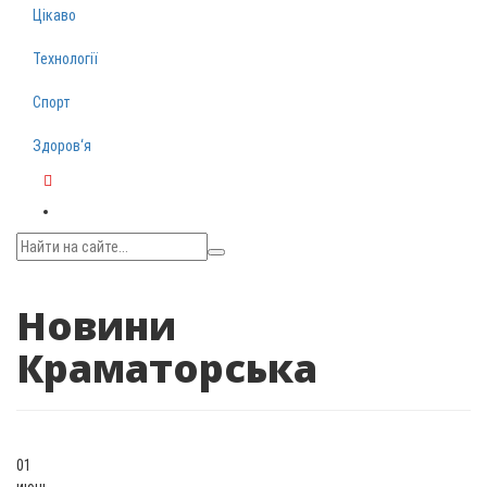
Цікаво
Технології
Спорт
Здоров‘я
Telegram
Новини
Краматорська
01