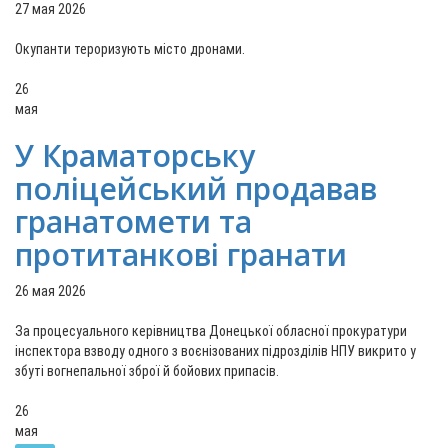
27 мая 2026
Окупанти тероризують місто дронами.
26
мая
У Краматорську
поліцейський продавав
гранатомети та
протитанкові гранати
26 мая 2026
За процесуального керівництва Донецької обласної прокуратури
інспектора взводу одного з воєнізованих підрозділів НПУ викрито у
збуті вогнепальної зброї й бойових припасів.
26
мая