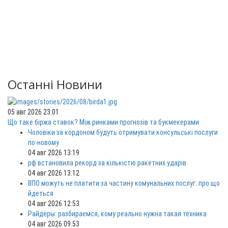
Останні Новини
05 авг 2026 23:01
Що таке біржа ставок? Між ринками прогнозів та букмекерами
Чоловіки за кордоном будуть отримувати консульські послуги
по-новому
04 авг 2026 13:19
рф встановила рекорд за кількістю ракетних ударів
04 авг 2026 13:12
ВПО можуть не платити за частину комунальних послуг: про що
йдеться
04 авг 2026 12:53
Райдеры: разбираемся, кому реально нужна такая техника
04 авг 2026 09:53