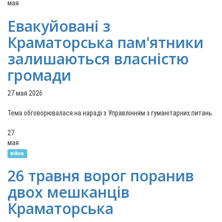
мая
Евакуйовані з
Краматорська пам'ятники
залишаються власністю
громади
27 мая 2026
Тема обговорювалася на нараді з Управлінням з гуманітарних питань.
27
мая
війна
26 травня ворог поранив
двох мешканців
Краматорська