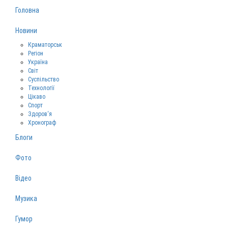
Головна
Новини
Краматорськ
Регіон
Україна
Світ
Суспільство
Технології
Цікаво
Спорт
Здоров‘я
Хронограф
Блоги
Фото
Відео
Музика
Гумор