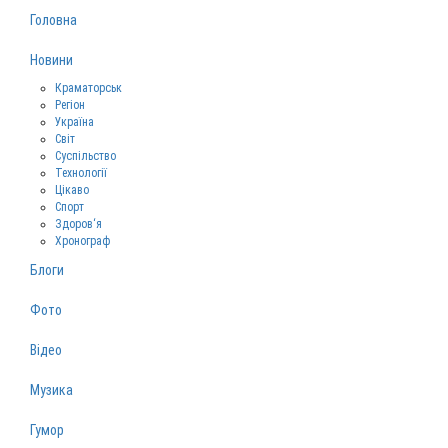
Головна
Новини
Краматорськ
Регіон
Україна
Світ
Суспільство
Технології
Цікаво
Спорт
Здоров‘я
Хронограф
Блоги
Фото
Відео
Музика
Гумор