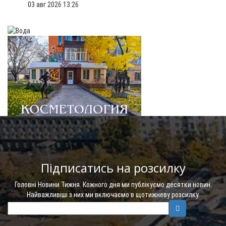
03 авг 2026 13:26
Підписатись на розсилку
Головні Новини Тижня. Кожного дня ми публікуємо десятки новин.
Найважливіші з них ми включаємо в щотижневу розсилку.