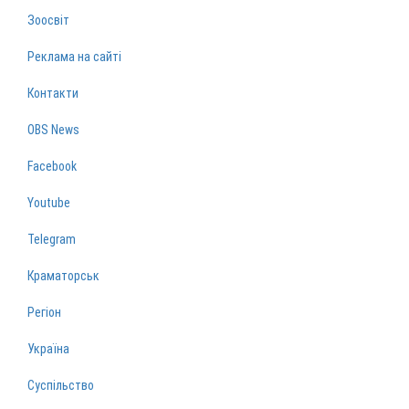
Зоосвіт
Реклама на сайті
Контакти
OBS News
Facebook
Youtube
Telegram
Краматорськ
Регіон
Україна
Суспільство