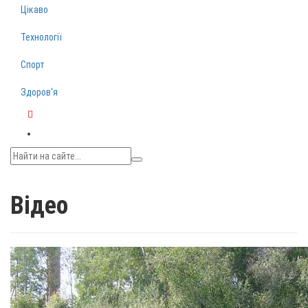
Цікаво
Технології
Спорт
Здоров‘я
Telegram
Відео