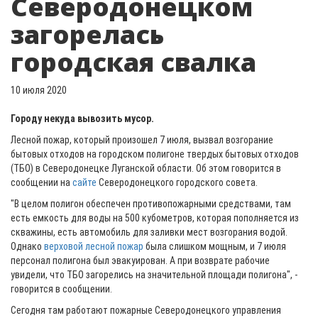
Северодонецком
загорелась
городская свалка
10 июля 2020
Городу некуда вывозить мусор.
Лесной пожар, который произошел 7 июля, вызвал возгорание
бытовых отходов на городском полигоне твердых бытовых отходов
(ТБО) в Северодонецке Луганской области. Об этом говорится в
сообщении на
сайте
Северодонецкого городского совета.
"В целом полигон обеспечен противопожарными средствами, там
есть емкость для воды на 500 кубометров, которая пополняется из
скважины, есть автомобиль для заливки мест возгорания водой.
Однако
верховой лесной пожар
была слишком мощным, и 7 июля
персонал полигона был эвакуирован. А при возврате рабочие
увидели, что ТБО загорелись на значительной площади полигона", -
говорится в сообщении.
Сегодня там работают пожарные Северодонецкого управления