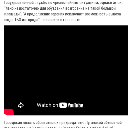
Государственной службы по чрезвычайным ситуациям, однако их сил
"явно недостаточно для обуздания возгорание на такой большой
площади". "А продолжение горения исключает возможность вывоза
сюда ТБО из города", - пояснили в горсовете.
Городская власть обратилась к председателю Луганской областной