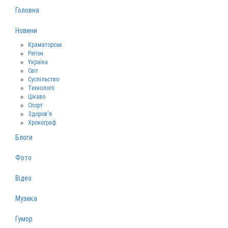
Головна
Новини
Краматорськ
Регіон
Україна
Світ
Суспільство
Технології
Цікаво
Спорт
Здоров‘я
Хронограф
Блоги
Фото
Відео
Музика
Гумор