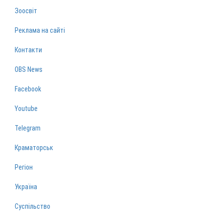
Зоосвіт
Реклама на сайті
Контакти
OBS News
Facebook
Youtube
Telegram
Краматорськ
Регіон
Україна
Суспільство