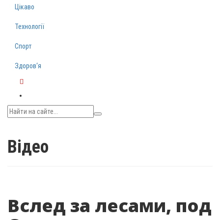
Цікаво
Технології
Спорт
Здоров‘я
Telegram
Відео
Вслед за лесами, под