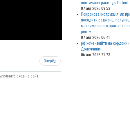
постачанні ракет до Patriot
07 авг 2026 09:53
Покрокова інструкція: як п
посадити саджанці полуниц
максимального приживленн
росту
07 авг 2026 06:41
рф хоче «вийти на кордони»
Донеччини
06 авг 2026 21:23
Вперёд
ыполните вход на сайт