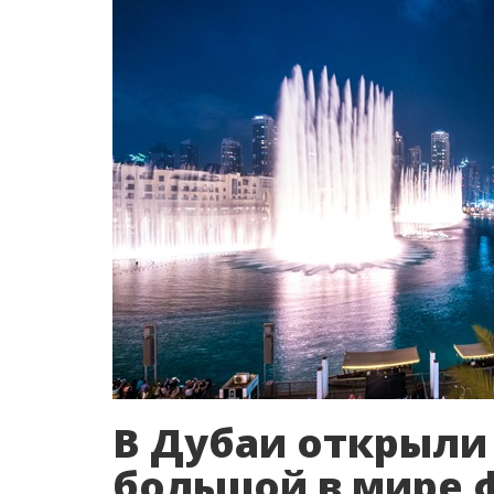
В Дубаи открыли
большой в мире 