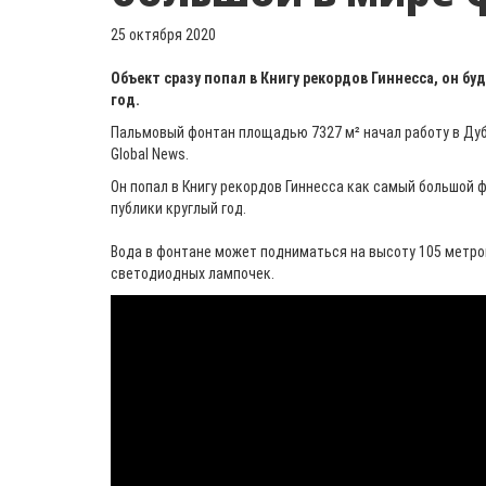
25 октября 2020
Объект сразу попал в Книгу рекордов Гиннесса, он б
год.
Пальмовый фонтан площадью 7327 м² начал работу в Дуб
Global News.
Он попал в Книгу рекордов Гиннесса как самый большой 
публики круглый год.
Вода в фонтане может подниматься на высоту 105 метров
светодиодных лампочек.