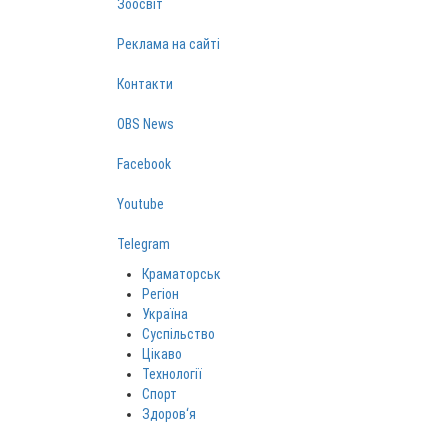
Зоосвіт
Реклама на сайті
Контакти
OBS News
Facebook
Youtube
Telegram
Краматорськ
Регіон
Україна
Суспільство
Цікаво
Технології
Спорт
Здоров‘я