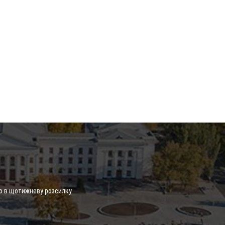
о в щотижневу розсилку.