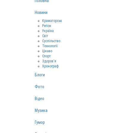
Головна
Новини
Краматорськ
Регіон
Україна
Світ
Суспільство
Технології
Цікаво
Спорт
Здоров‘я
Хронограф
Блоги
Фото
Відео
Музика
Гумор