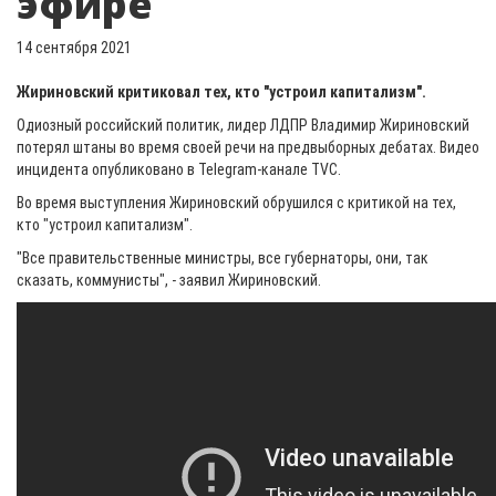
эфире
14 сентября 2021
Жириновский критиковал тех, кто "устроил капитализм".
Одиозный российский политик, лидер ЛДПР Владимир Жириновский
потерял штаны во время своей речи на предвыборных дебатах. Видео
инцидента опубликовано в Telegram-канале TVC.
Во время выступления Жириновский обрушился с критикой на тех,
кто "устроил капитализм".
"Все правительственные министры, все губернаторы, они, так
сказать, коммунисты", - заявил Жириновский.