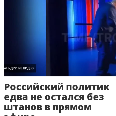
Российский политик
едва не остался без
штанов в прямом