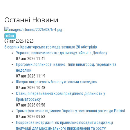
Останні Новини
війна
07 авг 2026 12:25
6 серпня Краматорська громада зазнала 20 обстрілів
Українці визначилися щодо виводу військ з Донбасу
07 авг 2026 11:41
Програми лояльності казино. Типи винагород, переваги та
недоліки
07 авг 2026 11:19
Шахраї погрожують бізнесу атаками «шахедів»
07 авг 2026 10:48
Станція переливання крові призупиняє діяльність у
Краматорську
07 авг 2026 09:58
Трамп фактично відмовив Україні у постачанні ракет до Patriot
07 авг 2026 09:53
Покрокова інструкція: як правильно посадити саджанці
полуниці для максимального приживлення та росту