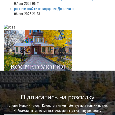
07 авг 2026 06:41
рф хоче «вийти на кордони» Донеччини
06 авг 2026 21:23
Підписатись на розсилку
Головні Новини Тижня. Кожного дня ми публікуємо десятки новин.
Найважливіші з них ми включаємо в щотижневу розсилку.