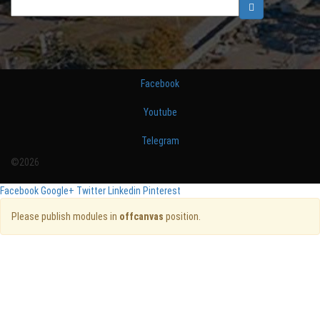
Facebook
Youtube
Telegram
©2026
Facebook
Google+
Twitter
Linkedin
Pinterest
Please publish modules in
offcanvas
position.