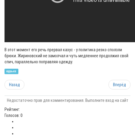
В этот момент его речь прервал казус - у политика резко сползли
брюки. Жириновский не замолчал и чуть медленнее продолжил свой
спич, параллельно поправляя одежду.
курьез
Назад
Вперёд
Недостаточно прав для комментирования. Выполните вход на сайт
Рейтинг:
Голосов: 0