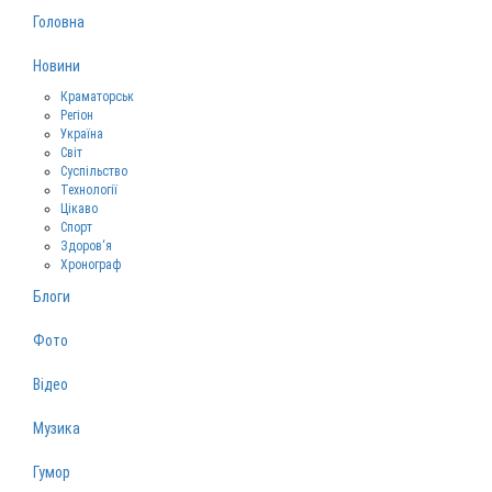
Головна
Новини
Краматорськ
Регіон
Україна
Світ
Суспільство
Технології
Цікаво
Спорт
Здоров‘я
Хронограф
Блоги
Фото
Відео
Музика
Гумор