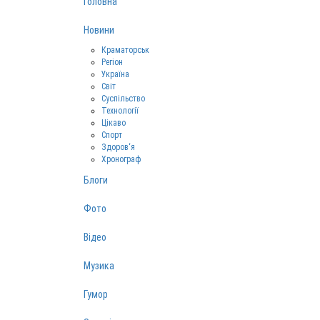
Головна
Новини
Краматорськ
Регіон
Україна
Світ
Суспільство
Технології
Цікаво
Спорт
Здоров‘я
Хронограф
Блоги
Фото
Відео
Музика
Гумор