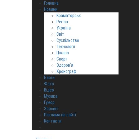
Головна
Новини
Краматорськ
Регіон
Україна
Світ
Суспільство
Технології
Цікаво
Спорт
Здоров‘я
Хронограф
Блоги
Фото
Відео
Музика
Гумор
Зоосвіт
Реклама на сайті
Контакти