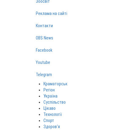
Зоосвіт
Реклама на сайті
Контакти
OBS News
Facebook
Youtube
Telegram
Краматорськ
Регіон
Україна
Суспільство
Цікаво
Технології
Спорт
Здоров‘я