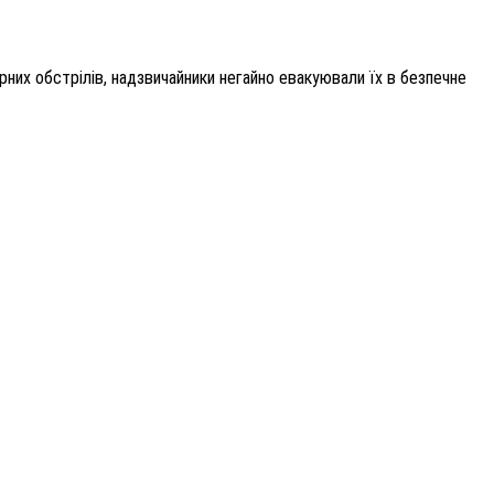
рних обстрілів, надзвичайники негайно евакуювали їх в безпечне