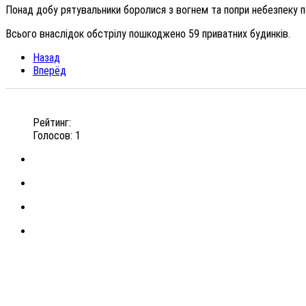
Понад добу рятувальники боролися з вогнем та попри небезпеку по
Всього внаслідок обстрілу пошкоджено 59 приватних будинків.
Назад
Вперёд
Рейтинг:
Голосов: 1