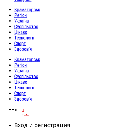
Краматорськ
Регіон
Україна
Суспільство
Цікаво
Технології
Спорт
Здоров‘я
Краматорськ
Регіон
Україна
Суспільство
Цікаво
Технології
Спорт
Здоров‘я
Telegram
Вход и регистрация