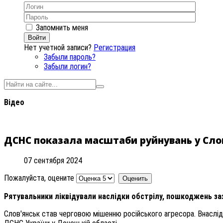
Запомнить меня
Войти
Нет учетной записи?
Регистрация
Забыли пароль?
Забыли логин?
Відео
ДСНС показала масштаби руйнувань у Сло
07 сентября 2024
Пожалуйста, оцените
Рятувальники ліквідували наслідки обстрілу, пошкоджень заз
Слов'янськ став черговою мішенню російського агресора. Внаслі