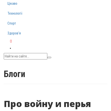
Цікаво
Технології
Спорт
Здоров‘я
Telegram
Блоги
Про войну и перья