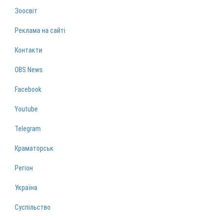
Зоосвіт
Реклама на сайті
Контакти
OBS News
Facebook
Youtube
Telegram
Краматорськ
Регіон
Україна
Суспільство