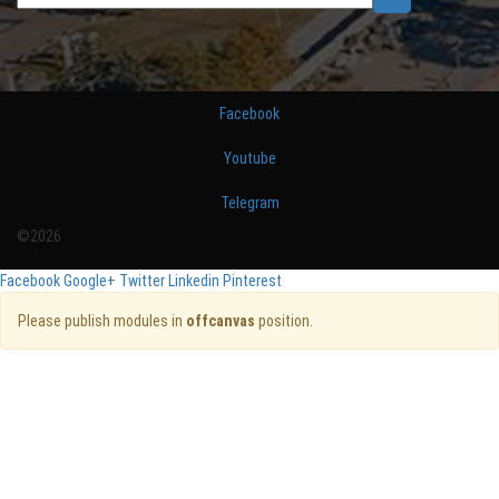
Facebook
Youtube
Telegram
©2026
Facebook
Google+
Twitter
Linkedin
Pinterest
Please publish modules in
offcanvas
position.