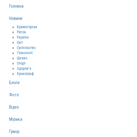
Головна
Новини
Краматорськ
Регіон
Україна
Світ
Суспільство
Технології
Цікаво
Спорт
Здоров‘я
Хронограф
Блоги
Фото
Відео
Музика
Гумор