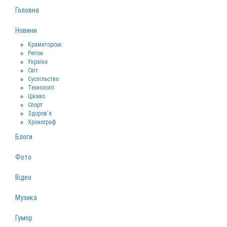
Головна
Новини
Краматорськ
Регіон
Україна
Світ
Суспільство
Технології
Цікаво
Спорт
Здоров‘я
Хронограф
Блоги
Фото
Відео
Музика
Гумор