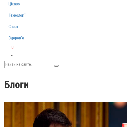
Цікаво
Технології
Спорт
Здоров‘я
Telegram
Блоги