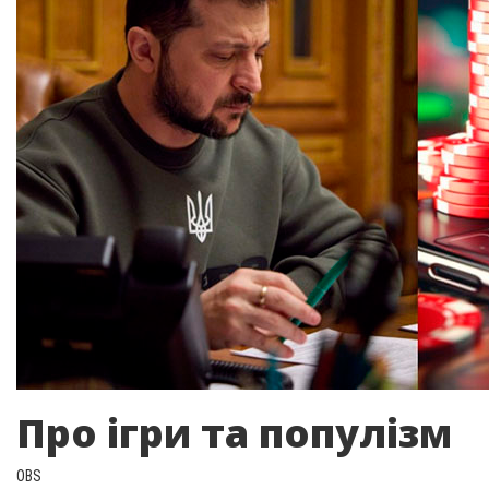
Про ігри та популізм
OBS