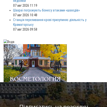
недоліки
07 авг 2026 11:19
Шахраї погрожують бізнесу атаками «шахедів»
07 авг 2026 10:48
Станція переливання крові призупиняє діяльність у
Краматорську
07 авг 2026 09:58
Підписатись на розсилку