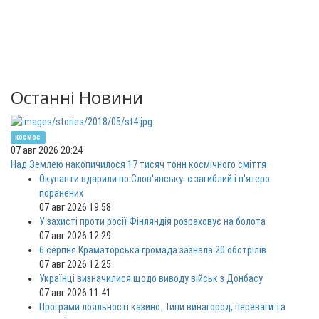
Останні Новини
космос
07 авг 2026 20:24
Над Землею накопичилося 17 тисяч тонн космічного сміття
Окупанти вдарили по Слов'янську: є загиблий і п'ятеро
поранених
07 авг 2026 19:58
У захисті проти росії Фінляндія розраховує на болота
07 авг 2026 12:29
6 серпня Краматорська громада зазнала 20 обстрілів
07 авг 2026 12:25
Українці визначилися щодо виводу військ з Донбасу
07 авг 2026 11:41
Програми лояльності казино. Типи винагород, переваги та