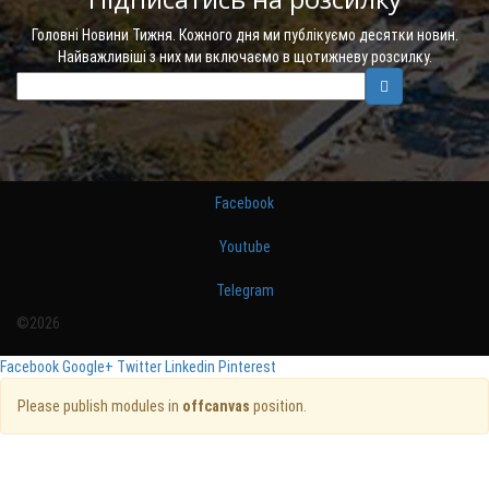
Головні Новини Тижня. Кожного дня ми публікуємо десятки новин.
Найважливіші з них ми включаємо в щотижневу розсилку.
Facebook
Youtube
Telegram
©2026
Facebook
Google+
Twitter
Linkedin
Pinterest
Please publish modules in
offcanvas
position.