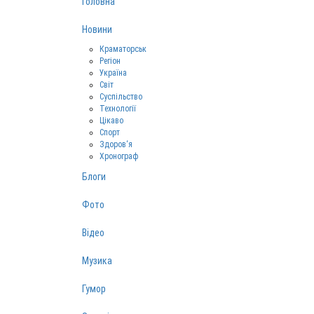
Головна
Новини
Краматорськ
Регіон
Україна
Світ
Суспільство
Технології
Цікаво
Спорт
Здоров‘я
Хронограф
Блоги
Фото
Відео
Музика
Гумор