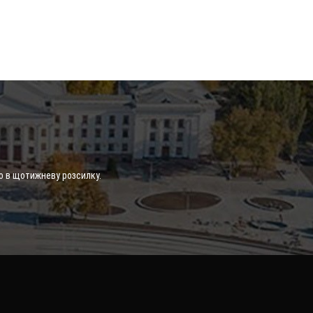
о в щотижневу розсилку.