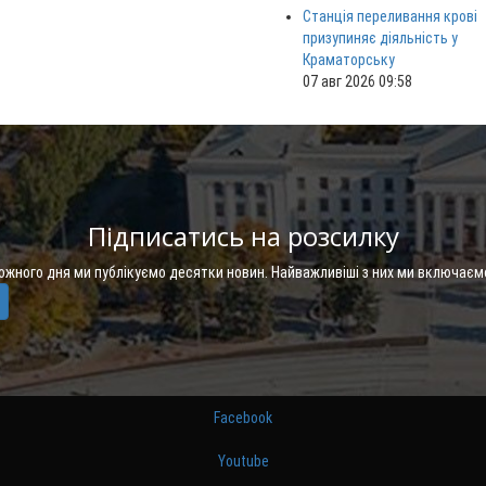
Станція переливання крові
призупиняє діяльність у
Краматорську
07 авг 2026 09:58
Підписатись на розсилку
Кожного дня ми публікуємо десятки новин. Найважливіші з них ми включаєм
Facebook
Youtube