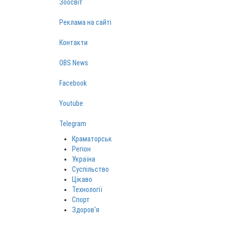
Зоосвіт
Реклама на сайті
Контакти
OBS News
Facebook
Youtube
Telegram
Краматорськ
Регіон
Україна
Суспільство
Цікаво
Технології
Спорт
Здоров‘я