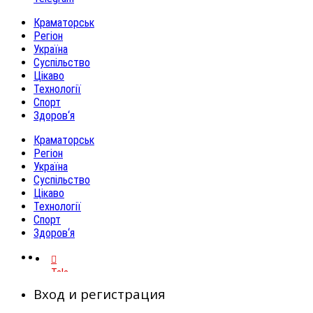
Краматорськ
Регіон
Україна
Суспільство
Цікаво
Технології
Спорт
Здоров‘я
Краматорськ
Регіон
Україна
Суспільство
Цікаво
Технології
Спорт
Здоров‘я
Telegram
Вход и регистрация