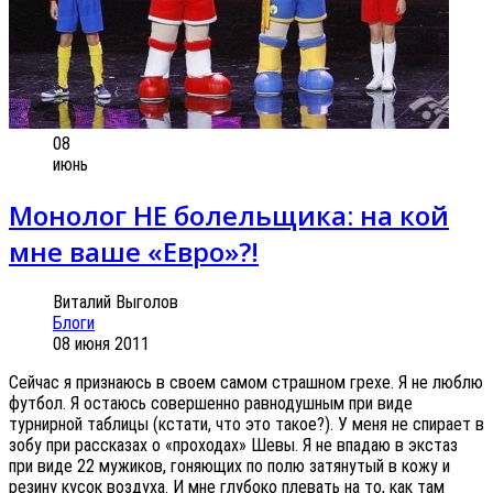
08
июнь
Монолог НЕ болельщика: на кой
мне ваше «Евро»?!
Виталий Выголов
Блоги
08 июня 2011
Сейчас я признаюсь в своем самом страшном грехе. Я не люблю
футбол. Я остаюсь совершенно равнодушным при виде
турнирной таблицы (кстати, что это такое?). У меня не спирает в
зобу при рассказах о «проходах» Шевы. Я не впадаю в экстаз
при виде 22 мужиков, гоняющих по полю затянутый в кожу и
резину кусок воздуха. И мне глубоко плевать на то, как там