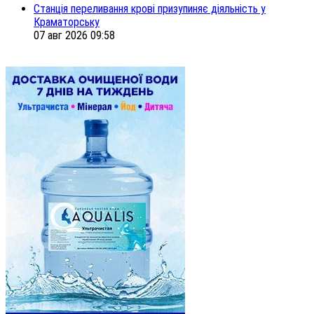
Станція переливання крові призупиняє діяльність у
Краматорську
07 авг 2026 09:58