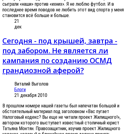
сыграли «наши» против «ихних». Я не люблю футбол. И в
последнее время поводов не любить этот вид спорта у меня
становится всё больше и больше.
21
дек
Сегодня - под крышей, завтра -
под забором. Не является ли
кампания по созданию ОСМД
грандиозной аферой?
Виталий Выголов
Блоги
21 декабря 2010
В прошлом номере нашей газеты был напечатан большой и
обстоятельный материал под заголовком «Вас пугает
Налоговый кодекс? Вы еще не читали проект Жилищного!»,
автором которого выступает известный столичный юрист
Татьяна Монтян. Правозащитник, изучив проект Жилищного