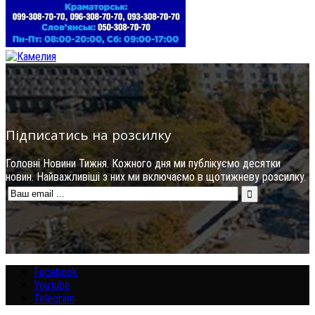
Підписатись на розсилку
Головні Новини Тижня. Кожного дня ми публікуємо десятки
новин. Найважливіші з них ми включаємо в щотижневу розсилку.
Facebook
Youtube
Telegram