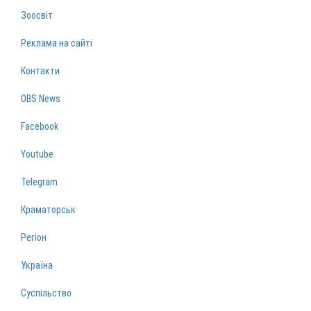
Зоосвіт
Реклама на сайті
Контакти
OBS News
Facebook
Youtube
Telegram
Краматорськ
Регіон
Україна
Суспільство