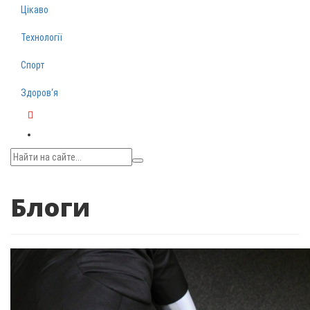
Цікаво
Технології
Спорт
Здоров‘я
Telegram
Блоги