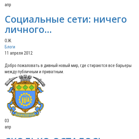
апр
Социальные сети: ничего
личного...
О.Ж.
Блоги
11 апреля 2012
Добро пожаловать в дивный новый мир, где стираются все барьеры
между публичным и приватным.
03
апр