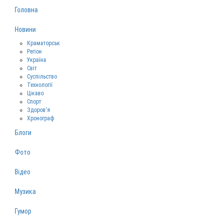
Головна
Новини
Краматорськ
Регіон
Україна
Світ
Суспільство
Технології
Цікаво
Спорт
Здоров‘я
Хронограф
Блоги
Фото
Відео
Музика
Гумор