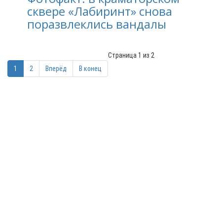
сквере «Лабиринт» снова
поразвлеклись вандалы
Страница 1 из 2
1
2
Вперёд
В конец