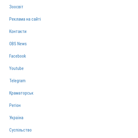
Зоосвіт
Реклама на сайті
Контакти
OBS News
Facebook
Youtube
Telegram
Краматорськ
Регіон
Україна
Суспільство