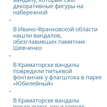
декоративные фигуры на
набережной
В Ивано-Франковской области
нашли вандалов,
обезглавивших памятник
Шевченко
В Краматорске вандалы
повредили питьевой
фонтанчик у флагштока в парке
«Юбилейный»
В Краматорске вандалы
показывают, кто в городе