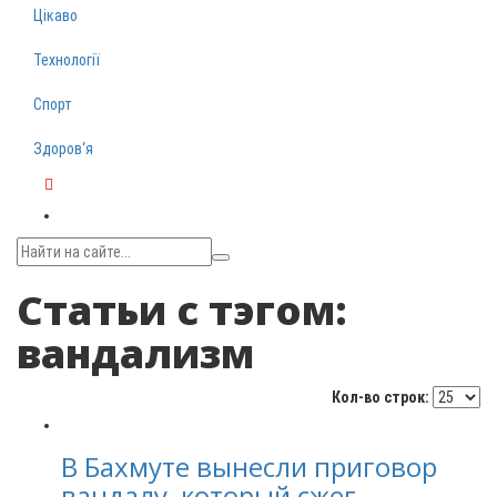
Цікаво
Технології
Спорт
Здоров‘я
Telegram
Статьи с тэгом:
вандализм
Кол-во строк:
В Бахмуте вынесли приговор
вандалу, который сжег