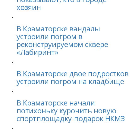
хозяин
В Краматорске вандалы
устроили погром в
реконструируемом сквере
«Лабиринт»
В Краматорске двое подростков
устроили погром на кладбище
В Краматорске начали
потихоньку курочить новую
спортплощадку-подарок НКМЗ