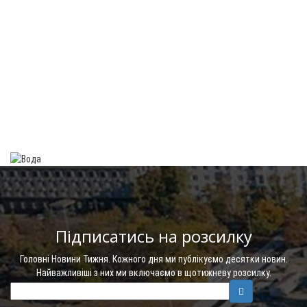
Підписатись на розсилку
Головні Новини Тижня. Кожного дня ми публікуємо десятки новин.
Найважливіші з них ми включаємо в щотижневу розсилку.