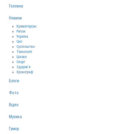
Головна
Новини
Краматорськ
Регіон
Україна
Світ
Суспільство
Технології
Цікаво
Спорт
Здоров‘я
Хронограф
Блоги
Фото
Відео
Музика
Гумор