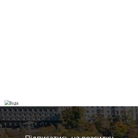
Підписатись на розсилку