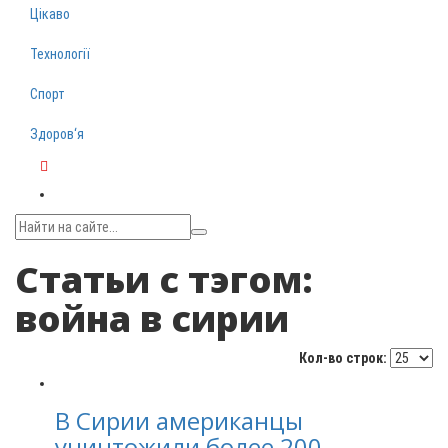
Цікаво
Технології
Спорт
Здоров‘я
Telegram
Статьи с тэгом:
война в сирии
Кол-во строк:
В Сирии американцы
уничтожили более 200