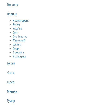
Головна
Новини
Краматорськ
Регіон
Україна
Світ
Суспільство
Технології
Цікаво
Спорт
Здоров‘я
Хронограф
Блоги
Фото
Відео
Музика
Гумор