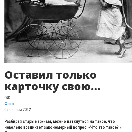
Оставил только
карточку свою...
ОЖ
Фото
09 января 2012
Разбирая старые архивы, можно наткнуться на такое, что
невольно возникает закономерный вопрос: «Что это такое?!».