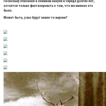
Поскольку описания к снимкам канули в череде долгих лет,
остается только фантазировать о том, что же именно это
было.
Может быть, у вас будут какие-то версии?