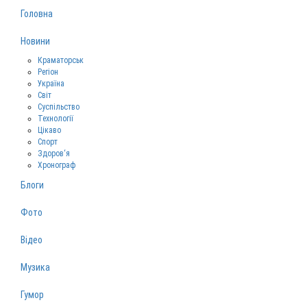
Головна
Новини
Краматорськ
Регіон
Україна
Світ
Суспільство
Технології
Цікаво
Спорт
Здоров‘я
Хронограф
Блоги
Фото
Відео
Музика
Гумор