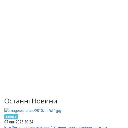
Останні Новини
космос
07 авг 2026 20:24
Над Землею накопичилося 17 тисяч тонн космічного сміття