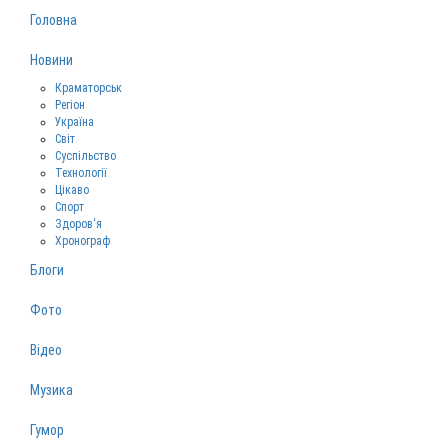
Головна
Новини
Краматорськ
Регіон
Україна
Світ
Суспільство
Технології
Цікаво
Спорт
Здоров‘я
Хронограф
Блоги
Фото
Відео
Музика
Гумор