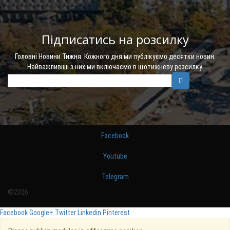
Підписатись на розсилку
Головні Новини Тижня. Кожного дня ми публікуємо десятки новин.
Найважливіші з них ми включаємо в щотижневу розсилку.
Facebook
Youtube
Telegram
©2026
Facebook
Google+
Twitter
Linkedin
Pinterest