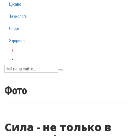
Цікаво
Технології
Спорт
Здоров‘я
Telegram
Фото
Сила - не только в