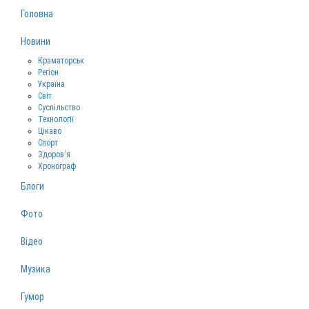
Головна
Новини
Краматорськ
Регіон
Україна
Світ
Суспільство
Технології
Цікаво
Спорт
Здоров‘я
Хронограф
Блоги
Фото
Відео
Музика
Гумор