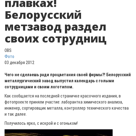
плавках!
Белорусский
метзавод раздел
своих сотрудниц
OBS
Фото
03 декабря 2012
Чего не сделаешь ради процветания своей фирмы?! Белорусский
металлургический завод выпустил календарь с голыми
сотрудницами и своим логотипом.
Как сообщается на последней страничке красочного издания, в
фотопроекте приняли участие: лаборантка химического анализа,
инженер, сортировщик металла, контроллер технического качества
и так далее.
Получилось ярко, с искрой и с огоньком!