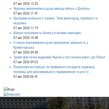
07 авг 2026 12:25
Українці визначилися щодо виводу військ з Донбасу
07 авг 2026 11:41
Програми лояльності казино. Типи винагород, переваги та
недоліки
07 авг 2026 11:19
Шахраї погрожують бізнесу атаками «шахедів»
07 авг 2026 10:48
Станція переливання крові призупиняє діяльність у
Краматорську
07 авг 2026 09:58
Трамп фактично відмовив Україні у постачанні ракет до Patriot
07 авг 2026 09:53
Покрокова інструкція: як правильно посадити саджанці
полуниці для максимального приживлення та росту
07 авг 2026 06:41