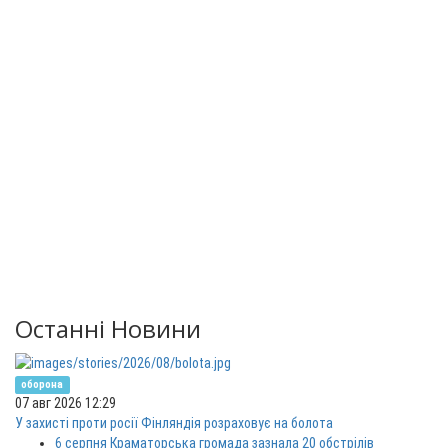
Останні Новини
оборона
07 авг 2026 12:29
У захисті проти росії Фінляндія розраховує на болота
6 серпня Краматорська громада зазнала 20 обстрілів