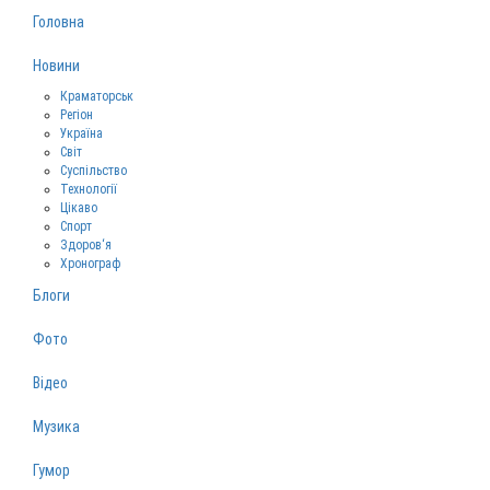
Головна
Новини
Краматорськ
Регіон
Україна
Світ
Суспільство
Технології
Цікаво
Спорт
Здоров‘я
Хронограф
Блоги
Фото
Відео
Музика
Гумор