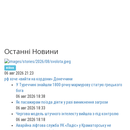
Останні Новини
війна
06 авг 2026 21:23
рф хоче «вийти на кордони» Донеччини
У Туреччині знайшли 1800-річну мармурову статую грецького
бога
06 авг 2026 18:38
Як пасажирам поїзда діяти у разі виникнення загрози
06 авг 2026 18:33
Чергова модель штучного інтелекту вийшла з-під контролю
06 авг 2026 18:18
Аварійна ліфтова служба УК «Ладіс» у Краматорську не