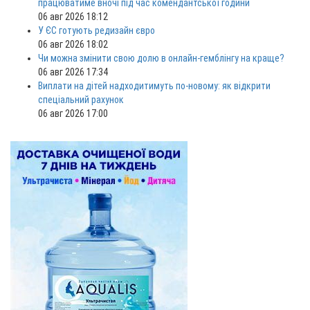
працюватиме вночі під час комендантської години
06 авг 2026 18:12
У ЄС готують редизайн євро
06 авг 2026 18:02
Чи можна змінити свою долю в онлайн-гемблінгу на краще?
06 авг 2026 17:34
Виплати на дітей надходитимуть по-новому: як відкрити
спеціальний рахунок
06 авг 2026 17:00