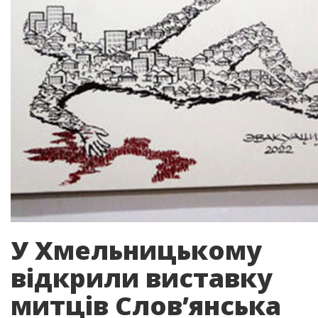
У Хмельницькому
відкрили виставку
митців Слов’янська