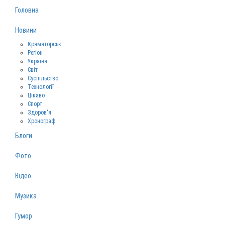
Головна
Новини
Краматорськ
Регіон
Україна
Світ
Суспільство
Технології
Цікаво
Спорт
Здоров‘я
Хронограф
Блоги
Фото
Відео
Музика
Гумор