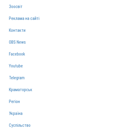
Зоосвіт
Реклама на сайті
Контакти
OBS News
Facebook
Youtube
Telegram
Краматорськ
Регіон
Україна
Суспільство