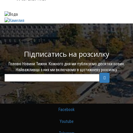
Підписатись на розсилку
Головні Новини Тижня. Кожного дня ми публікуємо десятки новин.
Найважливіші з них ми включаємо в щотижневу розсилку.
Facebook
Youtube