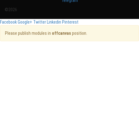
Telegram
©2026
Facebook
Google+
Twitter
Linkedin
Pinterest
Please publish modules in
offcanvas
position.