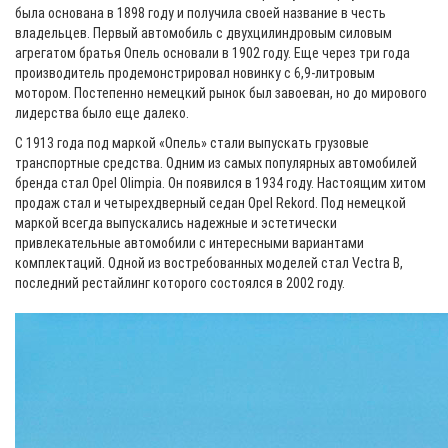
была основана в 1898 году и получила своей название в честь
владельцев. Первый автомобиль с двухцилиндровым силовым
агрегатом братья Опель основали в 1902 году. Еще через три года
производитель продемонстрировал новинку с 6,9-литровым
мотором. Постепенно немецкий рынок был завоеван, но до мирового
лидерства было еще далеко.
С 1913 года под маркой «Опель» стали выпускать грузовые
транспортные средства. Одним из самых популярных автомобилей
бренда стал Opel Olimpia. Он появился в 1934 году. Настоящим хитом
продаж стал и четырехдверный седан Opel Rekord. Под немецкой
маркой всегда выпускались надежные и эстетически
привлекательные автомобили с интересными вариантами
комплектаций. Одной из востребованных моделей стал Vectra B,
последний рестайлинг которого состоялся в 2002 году.