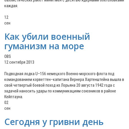
баллистических ракет Минитмен с десятью ядерными боеголовками
каждая.
12
сен
Как убили военный
гуманизм на море
OBS
12 сентября 2013
Подводная лодка U–156 немецкого Военно-морского флота под
командованием корветтен–капитана Вернера Хартенштейна вышла в
свой четвертый боевой поход из Лорьяна 20 августа 1942 года с
задачей наносить удары по коммуникациям союзников в районе
Кейптауна.
02
сен
Сегодня у гривни день