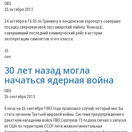
OBS
25 октября 2013
24 октября в 16:05 по Гринвичу в лондонском аэропорту совершил
посадку сверхзвуковой пассажирский лайнер 'Конкорд',
совершивший последний коммерческий рейс в истории
эксплуатации самолетов этого класса.
26
сен
30 лет назад могла
начаться ядерная война
OBS
26 сентября 2013
В ночь на 26 сентября 1983 года произошел случай, который мог бы
стать началом Третьей мировой войны. Система предупреждения о
ракетном нападении войск ПВО Серпухов-15 подала сигнал о запуске
из США по территории СССР пяти межконтинентальных