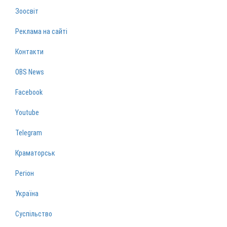
Зоосвіт
Реклама на сайті
Контакти
OBS News
Facebook
Youtube
Telegram
Краматорськ
Регіон
Україна
Суспільство