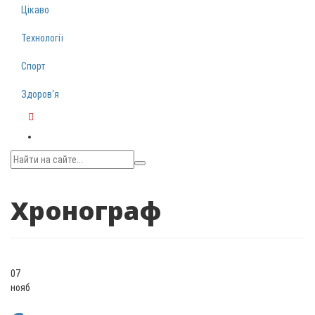
Цікаво
Технології
Спорт
Здоров‘я
Telegram
Хронограф
07
нояб