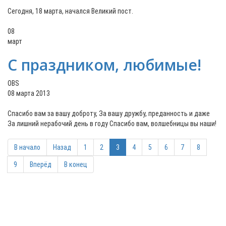
Сегодня, 18 марта, начался Великий пост.
08
март
С праздником, любимые!
OBS
08 марта 2013
Спасибо вам за вашу доброту, За вашу дружбу, преданность и даже
За лишний нерабочий день в году Спасибо вам, волшебницы вы наши!
В начало
Назад
1
2
3
4
5
6
7
8
9
Вперёд
В конец