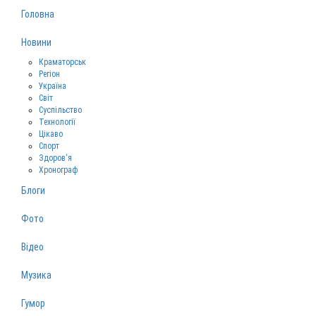
Головна
Новини
Краматорськ
Регіон
Україна
Світ
Суспільство
Технології
Цікаво
Спорт
Здоров‘я
Хронограф
Блоги
Фото
Відео
Музика
Гумор