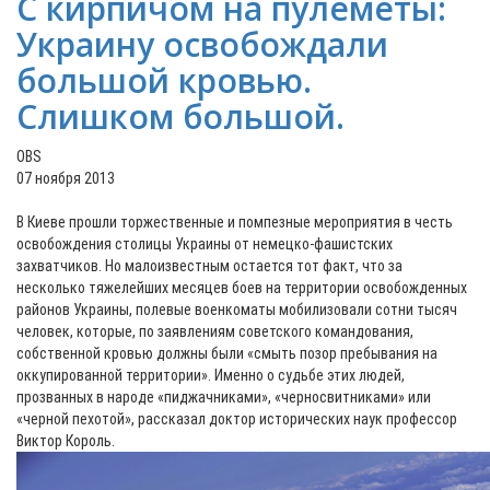
С кирпичом на пулеметы:
Украину освобождали
большой кровью.
Слишком большой.
OBS
07 ноября 2013
В Киеве прошли торжественные и помпезные мероприятия в честь
освобождения столицы Украины от немецко-фашистских
захватчиков. Но малоизвестным остается тот факт, что за
несколько тяжелейших месяцев боев на территории освобожденных
районов Украины, полевые военкоматы мобилизовали сотни тысяч
человек, которые, по заявлениям советского командования,
собственной кровью должны были «смыть позор пребывания на
оккупированной территории». Именно о судьбе этих людей,
прозванных в народе «пиджачниками», «черносвитниками» или
«черной пехотой», рассказал доктор исторических наук профессор
Виктор Король.