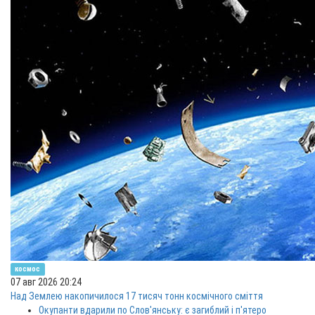
космос
07 авг 2026 20:24
Над Землею накопичилося 17 тисяч тонн космічного сміття
Окупанти вдарили по Слов'янську: є загиблий і п'ятеро