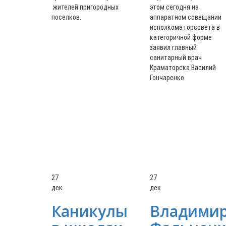
жителей пригородных
этом сегодня на
поселков.
аппаратном совещании
исполкома горсовета в
категоричной форме
заявил главный
санитарный врач
Краматорска Василий
Гончаренко.
27
27
дек
дек
Каникулы
Владими