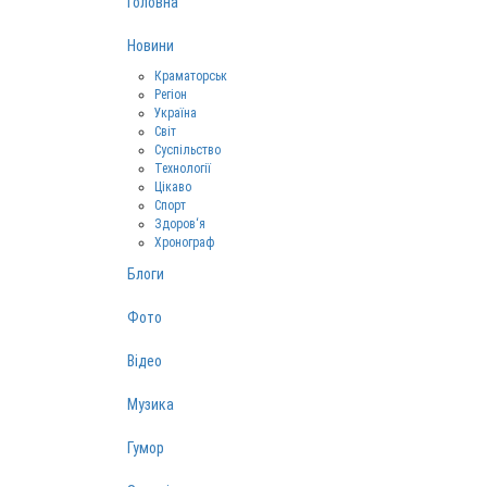
Головна
Новини
Краматорськ
Регіон
Україна
Світ
Суспільство
Технології
Цікаво
Спорт
Здоров‘я
Хронограф
Блоги
Фото
Відео
Музика
Гумор