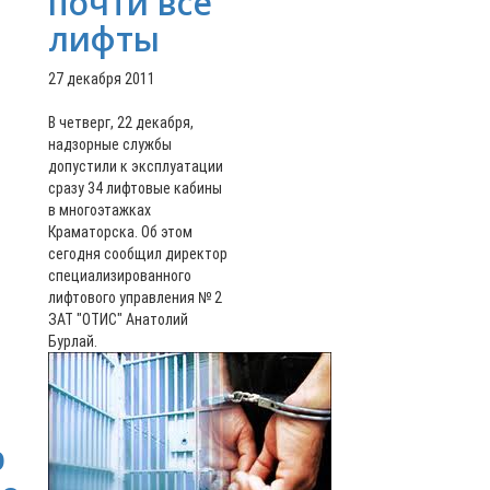
почти все
лифты
27 декабря 2011
В четверг, 22 декабря,
надзорные службы
допустили к эксплуатации
сразу 34 лифтовые кабины
в многоэтажках
Краматорска. Об этом
сегодня сообщил директор
специализированного
лифтового управления № 2
ЗАТ "ОТИС" Анатолий
Бурлай.
р