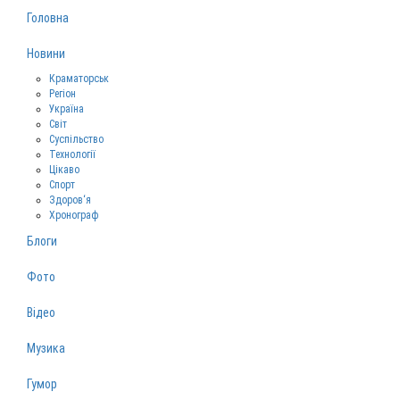
Головна
Новини
Краматорськ
Регіон
Україна
Світ
Суспільство
Технології
Цікаво
Спорт
Здоров‘я
Хронограф
Блоги
Фото
Відео
Музика
Гумор