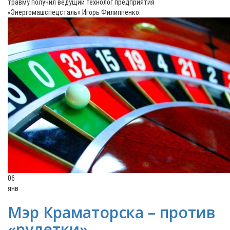
травму получил ведущий технолог предприятия
«Энергомашспецсталь» Игорь Филиппенко.
06
янв
Мэр Краматорска – против
«рулетки»