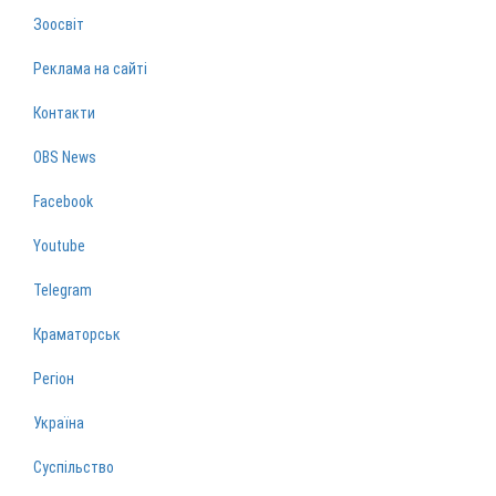
Зоосвіт
Реклама на сайті
Контакти
OBS News
Facebook
Youtube
Telegram
Краматорськ
Регіон
Україна
Суспільство