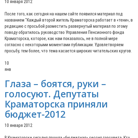
10 января 2012
После того, как сегодня на нашем сайте появился материал под
названием "Каждый второй житель Краматорска работает в «тени», в
редакцию с просьбой разместить развернутый материал по этому
поводу обратилось руководство Управления Пенсионного фонда
Краматорска, которое, как нам показалось, не в полной мере
согласно с некоторыми моментами публикации. Удовлетворяем
просьбу, тем более, что тема касается широких читательских кругов.
10
янв
Глаза – боятся, руки –
голосуют. Депутаты
Краматорска приняли
бюджет-2012
10 января 2012
В Краматорске сегодня прошла «бюджетная» сессия горсовета. Кто