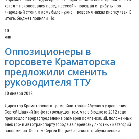
хотел – покрасовался перед прессой и повещал с трибуны про
«народный стон», а кому было нужно – вовремя нажал кнопку «за». В
итоге, бюджет приняли. Но.
10
янв
Оппозиционеры в
горсовете Краматорска
предложили сменить
руководителя ТТУ
10 января 2012
Директор Краматорского трамвайно-троллейбусного управления
Сергей Шацкий (на фото) возмущен тем, что в бюджете 2012 года
произошло перераспределение размеров компенсаций, положенных
электро- и автотранспорту города за перевозку льготных категорий
пассажиров. Об этом Сергей Шацкий заявил с трибуны сессии.