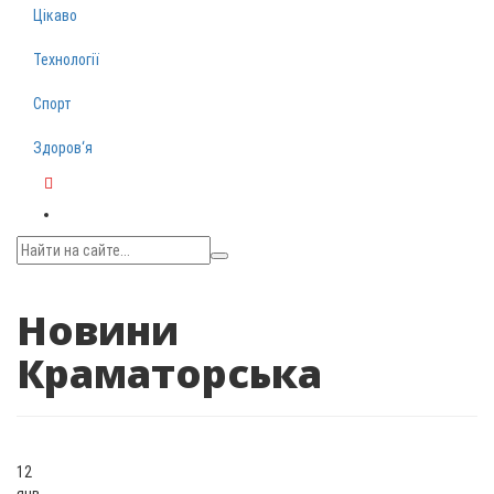
Цікаво
Технології
Спорт
Здоров‘я
Telegram
Новини
Краматорська
12