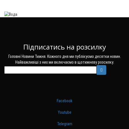
Підписатись на розсилку
Головні Новини Тижня. Кожного дня ми публікуємо десятки новин.
Найважливіші з них ми включаємо в щотижневу розсилку.
Facebook
Youtube
Telegram