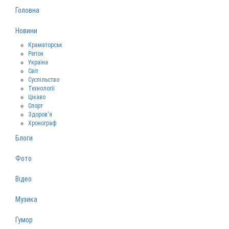
Головна
Новини
Краматорськ
Регіон
Україна
Світ
Суспільство
Технології
Цікаво
Спорт
Здоров‘я
Хронограф
Блоги
Фото
Відео
Музика
Гумор