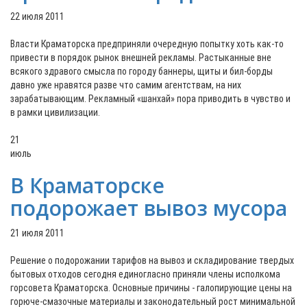
22 июля 2011
Власти Краматорска предприняли очередную попытку хоть как-то
привести в порядок рынок внешней рекламы. Растыканные вне
всякого здравого смысла по городу баннеры, щиты и бил-борды
давно уже нравятся разве что самим агентствам, на них
зарабатывающим. Рекламный «шанхай» пора приводить в чувство и
в рамки цивилизации.
21
июль
В Краматорске
подорожает вывоз мусора
21 июля 2011
Решение о подорожании тарифов на вывоз и складирование твердых
бытовых отходов сегодня единогласно приняли члены исполкома
горсовета Краматорска. Основные причины - галопирующие цены на
горюче-смазочные материалы и законодательный рост минимальной