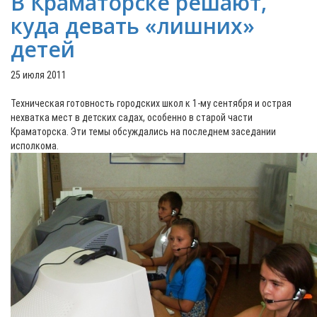
В Краматорске решают,
куда девать «лишних»
детей
25 июля 2011
Техническая готовность городских школ к 1-му сентября и острая
нехватка мест в детских садах, особенно в старой части
Краматорска. Эти темы обсуждались на последнем заседании
исполкома.