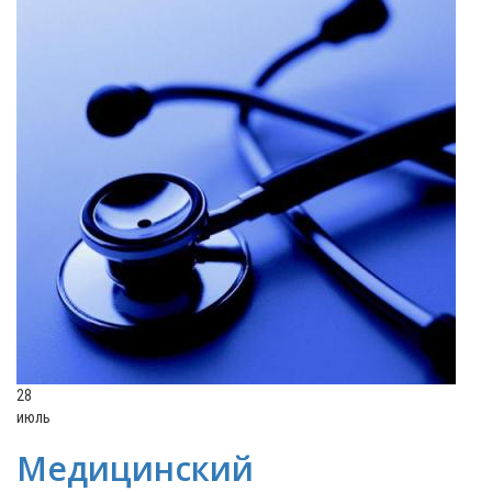
28
июль
Медицинский