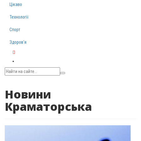
Цікаво
Технології
Спорт
Здоров‘я
Telegram
Новини
Краматорська