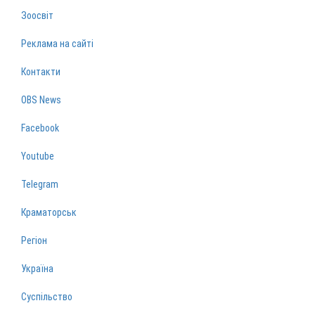
Зоосвіт
Реклама на сайті
Контакти
OBS News
Facebook
Youtube
Telegram
Краматорськ
Регіон
Україна
Суспільство