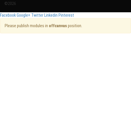
©2026
Facebook
Google+
Twitter
Linkedin
Pinterest
Please publish modules in
offcanvas
position.