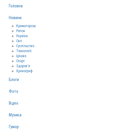
Головна
Новини
Краматорськ
Регіон
Україна
Світ
Суспільство
Технології
Цікаво
Спорт
Здоров‘я
Хронограф
Блоги
Фото
Відео
Музика
Гумор