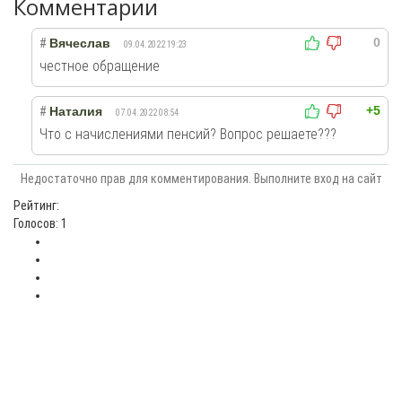
Комментарии
0
#
Вячеслав
09.04.2022 19:23
честное обращение
+5
#
Наталия
07.04.2022 08:54
Что с начислениями пенсий? Вопрос решаете???
Недостаточно прав для комментирования. Выполните вход на сайт
Рейтинг:
Голосов: 1