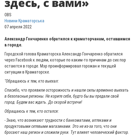
здесь, с вами»
OBS
Новини Краматорська
07 апреля 2022
Александр Гончаренко обратился к краматорчанам, оставшимся
в городе.
Городской голова Краматорска Александр Гончаренко обратился
через Facebook к людям, которые по каким-то причинам до сих пор
остаются в городе. Мэр проинформировал горожан и текущей
ситуации в Краматорске.
"Обращаюсь к тем, кто выехал:
Спасибо, что проявили осторожность и нашли силы временно выехать
в безопасные регионы. Не корите себя, будто бы вы предали свой
город. Будем вас ждать. До скорой встречи!
Обращаюсь к тем, кто остался:
- Знаю, что возникают трудности с банкоматами, аптеками и
продуктовыми сетевыми магазинами. Это не из-за того, что они
бросают наш регион и сложили руки. Тут влияет человеческий фактор.