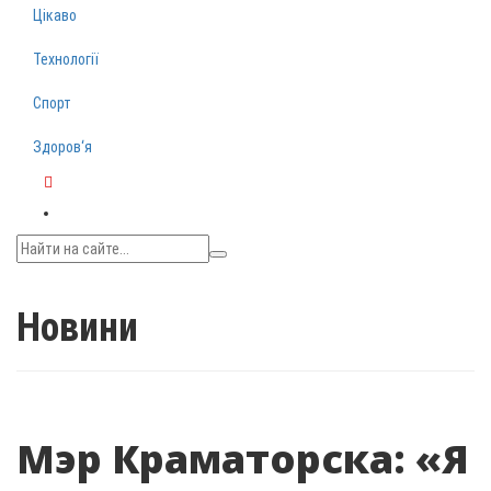
Цікаво
Технології
Спорт
Здоров‘я
Telegram
Новини
Мэр Краматорска: «Я