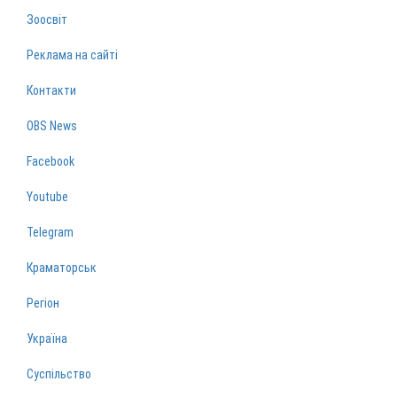
Зоосвіт
Реклама на сайті
Контакти
OBS News
Facebook
Youtube
Telegram
Краматорськ
Регіон
Україна
Суспільство