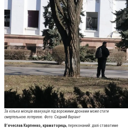
За кілька місяців евакуація під ворожими дронами може стати
смертельною лотереєю. Фото: Східний Варіант
В’ячеслав Карпенко, краматорець
, переконаний: далі ставатиме