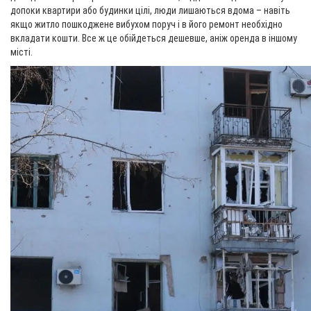
допоки квартири або будинки цілі, люди лишаються вдома – навіть
якщо житло пошкоджене вибухом поруч і в його ремонт необхідно
вкладати кошти. Все ж це обійдеться дешевше, аніж оренда в іншому
місті.