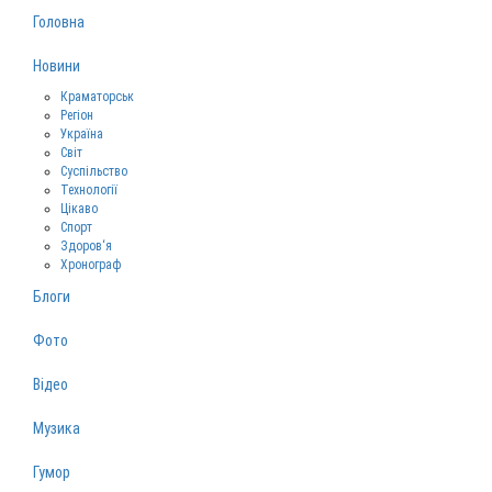
Головна
Новини
Краматорськ
Регіон
Україна
Світ
Суспільство
Технології
Цікаво
Спорт
Здоров‘я
Хронограф
Блоги
Фото
Відео
Музика
Гумор