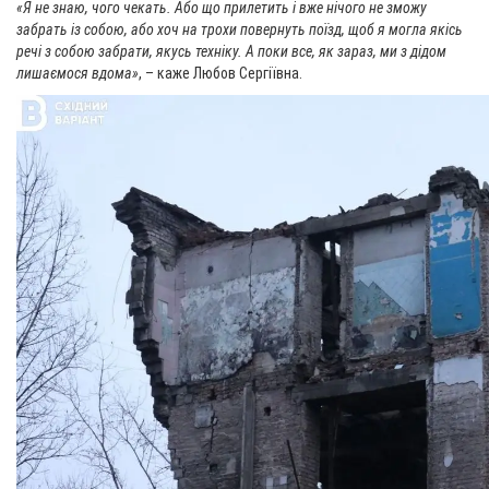
«Я не знаю, чого чекать. Або що прилетить і вже нічого не зможу
забрать із собою, або хоч на трохи повернуть поїзд, щоб я могла якісь
речі з собою забрати, якусь техніку. А поки все, як зараз, ми з дідом
лишаємося вдома»
, – каже Любов Сергіївна.