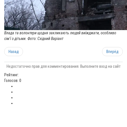
Влада та волонтери щодня закликають людей виїжджати, особливо
сім’ї з дітьми. Фото: Східний Варіант
Назад
Вперёд
Недостаточно прав для комментирования. Выполните вход на сайт
Рейтинг:
Голосов: 0