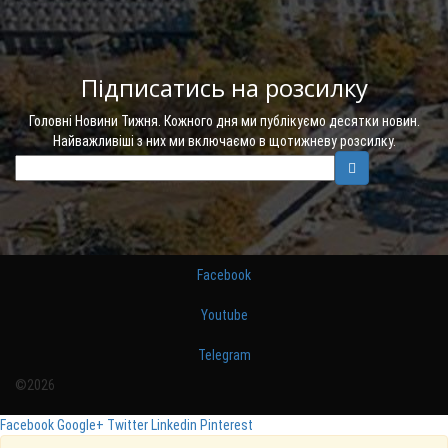
Підписатись на розсилку
Головні Новини Тижня. Кожного дня ми публікуємо десятки новин.
Найважливіші з них ми включаємо в щотижневу розсилку.
Facebook
Youtube
Telegram
©2026
Facebook
Google+
Twitter
Linkedin
Pinterest