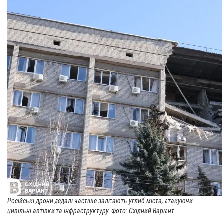
Російські дрони дедалі частіше залітають углиб міста, атакуючи
цивільні автівки та інфраструктуру. Фото: Східний Варіант