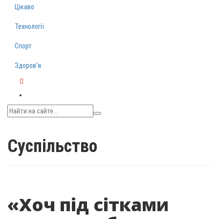
Цікаво
Технології
Спорт
Здоров‘я
Telegram
Суспільство
«Хоч під сітками