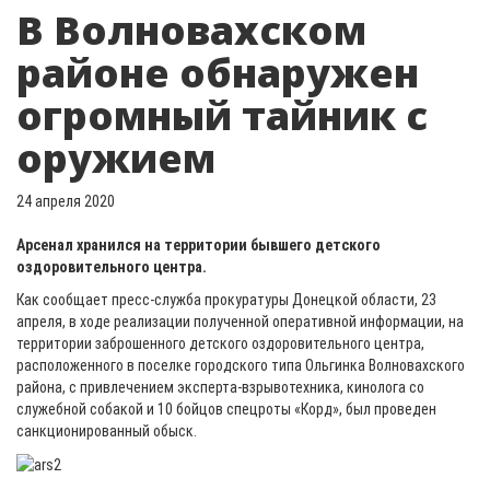
В Волновахском
районе обнаружен
огромный тайник с
оружием
24 апреля 2020
Арсенал хранился на территории бывшего детского
оздоровительного центра.
Как сообщает пресс-служба прокуратуры Донецкой области, 23
апреля, в ходе реализации полученной оперативной информации, на
территории заброшенного детского оздоровительного центра,
расположенного в поселке городского типа Ольгинка Волновахского
района, с привлечением эксперта-взрывотехника, кинолога со
служебной собакой и 10 бойцов спецроты «Корд», был проведен
санкционированный обыск.