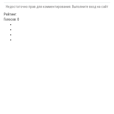
Недостаточно прав для комментирования. Выполните вход на сайт
Рейтинг:
Голосов: 0