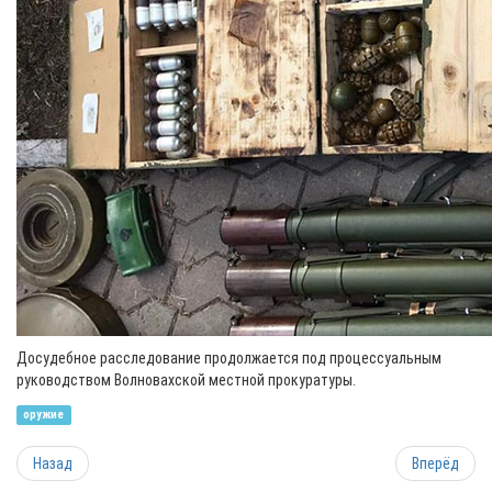
Досудебное расследование продолжается под процессуальным
руководством Волновахской местной прокуратуры.
оружие
Назад
Вперёд