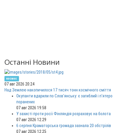
Останні Новини
космос
07 авг 2026 20:24
Над Землею накопичилося 17 тисяч тонн космічного сміття
Окупанти вдарили по Слов'янську: є загиблий і п'ятеро
поранених
07 авг 2026 19:58
У захисті проти росії Фінляндія розраховує на болота
07 авг 2026 12:29
6 серпня Краматорська громада зазнала 20 обстрілів
07 авг 2026 12:25