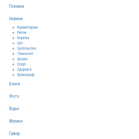
Головна
Новини
Краматорськ
Регіон
Україна
Світ
Суспільство
Технології
Цікаво
Спорт
Здоров‘я
Хронограф
Блоги
Фото
Відео
Музика
Гумор