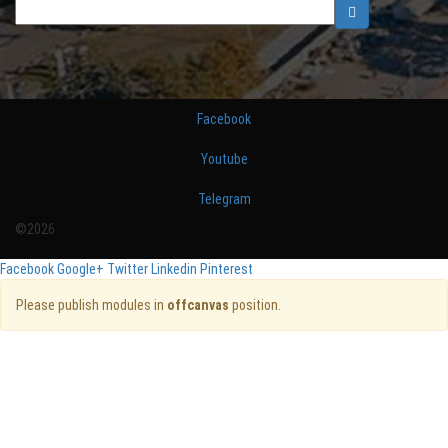
Facebook
Youtube
Telegram
©2026
Facebook
Google+
Twitter
Linkedin
Pinterest
Please publish modules in
offcanvas
position.