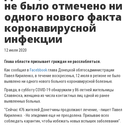
не было отмечено ни
одного нового факта
коронавирусной
инфекции
12 июля 2020
Глава области призывает граждан не расслабляться.
Как сообщил в
Facebbook
глава Донецкой облгосадминистрации
Павел Кириленко, в течение воскресенья, 12 июля в регионе не было
выявлено ни одного нового больного коронавирусной болезнью.
Правда, в субботу COVID-19 обнаружили у 86-летней жительницы
Славянска, женщина из числа контактных лиц одной из ранее
выявленных больных.
"Сейчас 476 жителей Донетчины продолжают лечение, - пишет Павел
Кириленко. - Но эпидемия еще не преодолена. Призываю всех
соблюдать карантин, чтобы избежать новых вспышек заболевания".