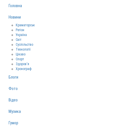
Головна
Новини
Краматорськ
Регіон
Україна
Світ
Суспільство
Технології
Цікаво
Спорт
Здоров‘я
Хронограф
Блоги
Фото
Відео
Музика
Гумор