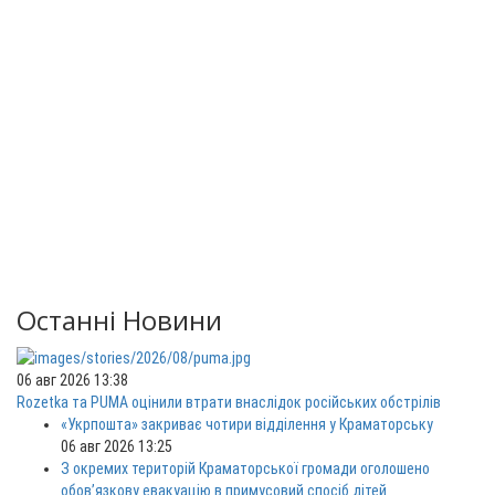
Останні Новини
06 авг 2026 13:38
Rozetka та PUMA оцінили втрати внаслідок російських обстрілів
«Укрпошта» закриває чотири відділення у Краматорську
06 авг 2026 13:25
З окремих територій Краматорської громади оголошено
обов’язкову евакуацію в примусовий спосіб дітей