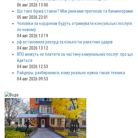
06 авг 2026 13:00
Що таке біржа ставок? Між ринками прогнозів та букмекерами
05 авг 2026 23:01
Чоловіки за кордоном будуть отримувати консульські послуги
по-новому
04 авг 2026 13:19
рф встановила рекорд за кількістю ракетних ударів
04 авг 2026 13:12
ВПО можуть не платити за частину комунальних послуг: про що
йдеться
04 авг 2026 12:53
Райдеры: разбираемся, кому реально нужна такая техника
04 авг 2026 09:53