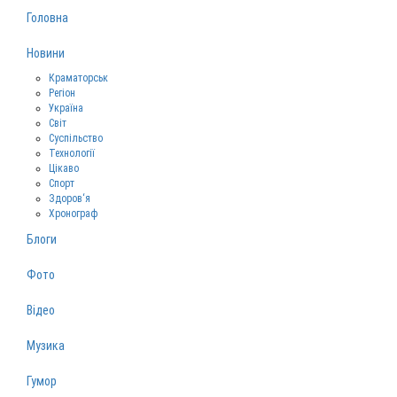
Головна
Новини
Краматорськ
Регіон
Україна
Світ
Суспільство
Технології
Цікаво
Спорт
Здоров‘я
Хронограф
Блоги
Фото
Відео
Музика
Гумор