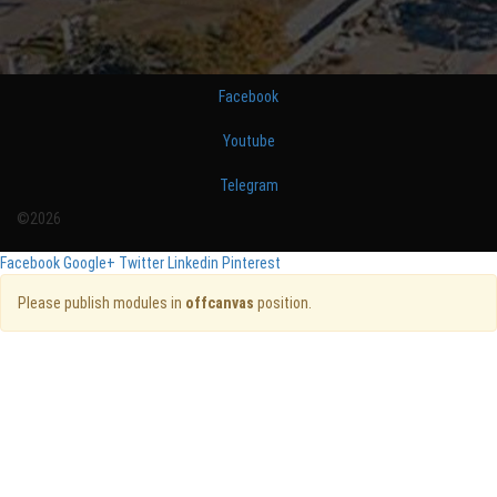
Facebook
Youtube
Telegram
©2026
Facebook
Google+
Twitter
Linkedin
Pinterest
Please publish modules in
offcanvas
position.