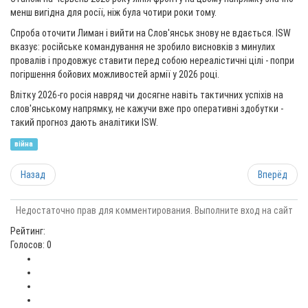
менш вигідна для росії, ніж була чотири роки тому.
Спроба оточити Лиман і вийти на Слов'янськ знову не вдається. ISW
вказує: російське командування не зробило висновків з минулих
провалів і продовжує ставити перед собою нереалістичні цілі - попри
погіршення бойових можливостей армії у 2026 році.
Влітку 2026-го росія навряд чи досягне навіть тактичних успіхів на
слов'янському напрямку, не кажучи вже про оперативні здобутки -
такий прогноз дають аналітики ISW.
війна
Назад
Вперёд
Недостаточно прав для комментирования. Выполните вход на сайт
Рейтинг:
Голосов: 0