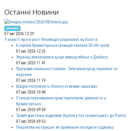
Останні Новини
оборона
07 авг 2026 12:29
У захисті проти росії Фінляндія розраховує на болота
6 серпня Краматорська громада зазнала 20 обстрілів
07 авг 2026 12:25
Українці визначилися щодо виводу військ з Донбасу
07 авг 2026 11:41
Програми лояльності казино. Типи винагород, переваги та
недоліки
07 авг 2026 11:19
Шахраї погрожують бізнесу атаками «шахедів»
07 авг 2026 10:48
Станція переливання крові призупиняє діяльність у
Краматорську
07 авг 2026 09:58
Трамп фактично відмовив Україні у постачанні ракет до Patriot
07 авг 2026 09:53
Покрокова інструкція: як правильно посадити саджанці