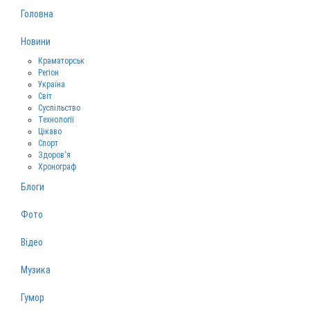
Головна
Новини
Краматорськ
Регіон
Україна
Світ
Суспільство
Технології
Цікаво
Спорт
Здоров‘я
Хронограф
Блоги
Фото
Відео
Музика
Гумор