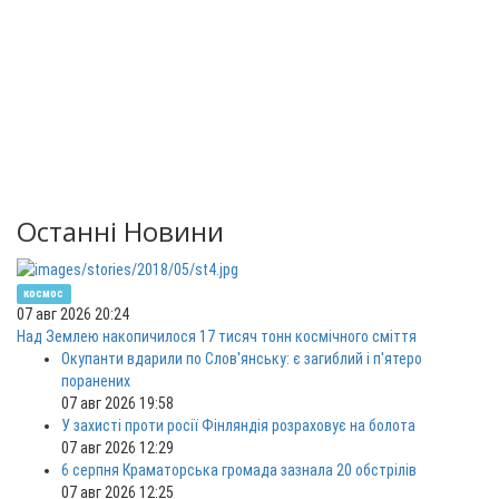
Останні Новини
космос
07 авг 2026 20:24
Над Землею накопичилося 17 тисяч тонн космічного сміття
Окупанти вдарили по Слов'янську: є загиблий і п'ятеро
поранених
07 авг 2026 19:58
У захисті проти росії Фінляндія розраховує на болота
07 авг 2026 12:29
6 серпня Краматорська громада зазнала 20 обстрілів
07 авг 2026 12:25