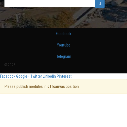
Facebook
Youtube
Telegram
©2026
Facebook
Google+
Twitter
Linkedin
Pinterest
Please publish modules in
offcanvas
position.