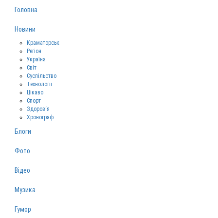
Головна
Новини
Краматорськ
Регіон
Україна
Світ
Суспільство
Технології
Цікаво
Спорт
Здоров‘я
Хронограф
Блоги
Фото
Відео
Музика
Гумор