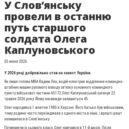
У Слов’янську
провели в останню
путь старшого
солдата Олега
Каплуновського
05 июня 2026
У 2024 році добровільно став на захист України.
Як пише голова МВА Вадим Лях, водій-електрик відділення командно-
штабних машин рухомого взводу зв’язку основного командного
пункту військової частини А5172 Олег Каплуновський загинув 22
травня 2026 року. Йому назавжди залишиться 45.
Олег народився 1 жовтня 1980 в Херсоні. Його батько був військовим,
тому родина часто переїжджала з одного міста в інше, і врешті-решт
залишилася в Слов'янську.
Починаючи із сьомого класу, Олег навчався в 11-й школі. Після